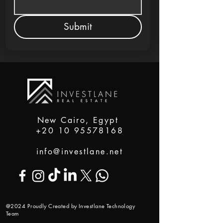
Submit
New Cairo, Egypt
+20 10 95578168
info@investlane.net
@2024 Proudly Created by Investlane Technology
Team