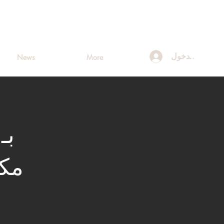
تسجيل الدخول
News
More