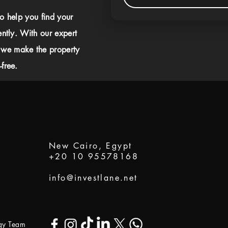
to help you find your
ently. With our expert
 we make the property
free.
New Cairo, Egypt
+20 10 95578168
info@investlane.net
ogy Team