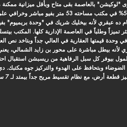
ى "لوكيشن" بالعاصمة بقى متاح وبأقل ميزانية ممكنة 
من الدور الـ 17. النظام ده عبقري لأنه بيخليك شريك في "وحدة بريم
أكثر تميزاً وطلباً في العاصمة الإدارية كلها. المكتب 
في وحدة قيمتها العقارية في العالي جداً وبتاخد نص ال
ري لأنه بيطل مباشرة على محور بن زايد الشمالي، يع
 الضوضاء وبتحافظ على الهدوء والتركيز جوه مكتبك. 