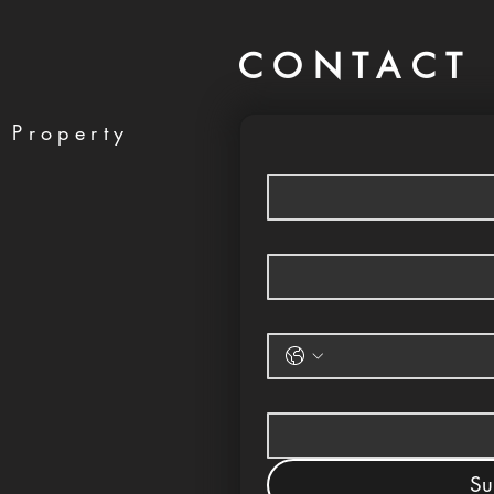
CONTACT 
 Property
Su