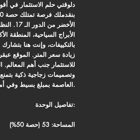
دلوقتي حلم الاستثمار في أقو
الأخضر 
الأبراج السياحية، المنطقة ال
بالتكييفات، وإنت هنا بتشارك 
زيادة سعر المتر. الموقع عبق
وتصميمات زجاجية ذكية بتمنع
العاصمة بمبلغ بسيط وفي أميز قطعة أرض، مع نظام تقسيط مريح جداً بيمتد لـ 7 سنين.
تفاصيل الوحدة:
المساحة: 53 (حصة 50%)