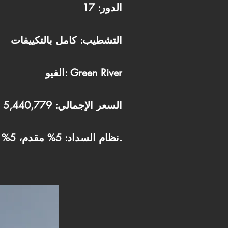
الدور: 17
التشطيب: كامل بالتكييفات
الفيو: Green River
السعر الإجمالي: 5,440,779
نظام السداد: 5% مقدم، 5% بعد 6 شهور، والباقي على 7 سنوات.