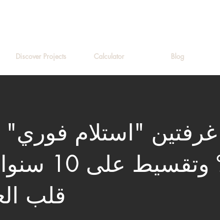
Discover Projects
Calculator
Blog
رفتين "استلام فوري" 
0% وتقسيط عل
قلب ال