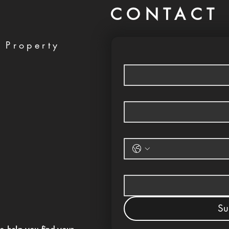
CONTACT 
 Property
Su