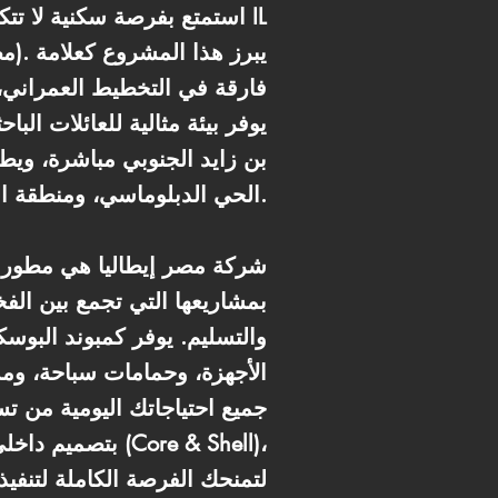
استمتع بفرصة سكنية لا تتكر
فارقة في التخطيط العمراني، 
يوفر بيئة مثالية للعائلات ال
بن زايد الجنوبي مباشرة، ويط
الحي الدبلوماسي، ومنطقة الجامعات، ومركز المعارض، مما يجعله في قلب المناطق الأكثر حيوية ونمواً.
شركة مصر إيطاليا هي مطور ع
بمشاريعها التي تجمع بين الفخام
والتسليم. يوفر كمبوند البوس
الأجهزة، وحمامات سباحة، وم
بتصميم داخلي ي
لتمنحك الفرصة الكاملة لتنفيذ