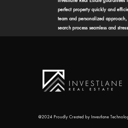
Investlane Real Estate guarantees 
perfect property quickly and effici
team and personalized approach,
search process seamless and stress-
@2024 Proudly Created by Investlane Technol