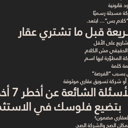
د قانونية
ركة مسجلة رسميًا
“كلام بس”… ابتعد.
يعة قبل ما تشتري عقار
الحقيقي مش الكلام
كة المطوّرة ليها اسم
مة كلمة
 بسبب “الفرصة”
 أو شركة تسويق عقاري موثوقة
بتضيع فلوسك في الاستثما
مكان الصح والشركة الصح.