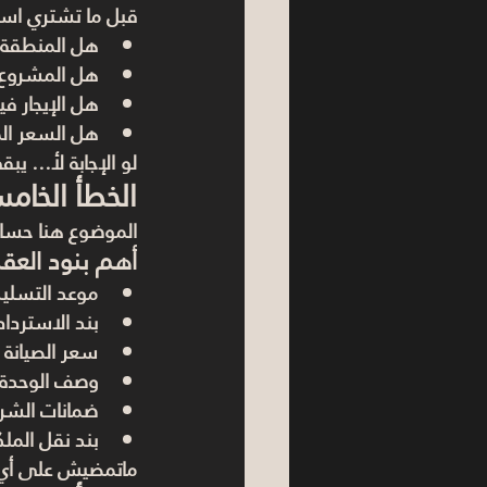
قبل ما تشتري اس
هل المنطقة 
هل المشروع
هل الإيجار في
هل السعر ال
لو الإجابة لأ… ي
الخطأ الخا
الموضوع هنا حسا
أهم بنود العقد
موعد التسليم 
بند الاستردا
سعر الصيانة 
وصف الوحدة 
ضمانات الشرك
بند نقل الملك
ماتمضيش على أي ع