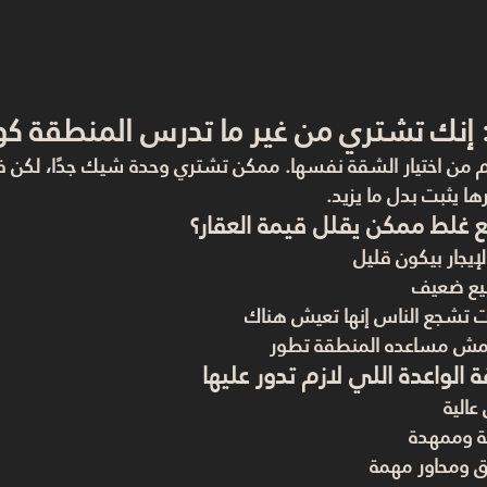
: إنك تشتري من غير ما تدرس المنطقة 
هم من اختيار الشقة نفسها. ممكن تشتري وحدة شيك جدًا، لكن
يثبت بدل ما يزيد.
قع غلط ممكن يقلل قيمة العقار؟
إيجار بيكون قليل
بيع ضعيف
تشجع الناس إنها تعيش هناك
ية مش مساعده المنطقة تطور
 الواعدة اللي لازم تدور عليها
عالية
ة وممهدة
ق ومحاور مهمة