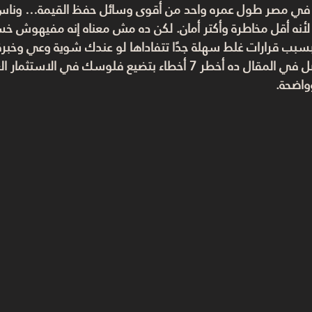
ي في مصر طول عمره واحد من أقوى وسائل حفظ القيمة… وناس 
 لأنه أقل مخاطرة وأكتر أمان. لكن ده مش معناه إنه مفيهوش خ
سبب قرارات غلط سهلة جدًا تتفاداها لو عندك شوية وعي وخبرة
ل في المقال ده 
أخطر 7 أخطاء بتضيع فلوسك في الاستثمار العقاري
اضحة.