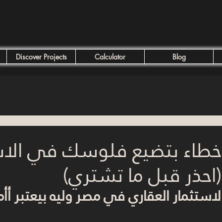
Discover Projects
Calculator
Blog
طر 7 أخطاء بتضيع فلوسك في الا
(احذر قبل ما تشتري)
استثمار العقاري في مصر وليه بيعتبر أأ