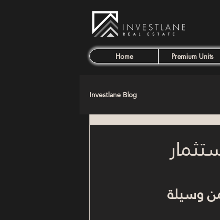
Home
Premium Units
Investlane Blog
ستثمار
من وسيلة 