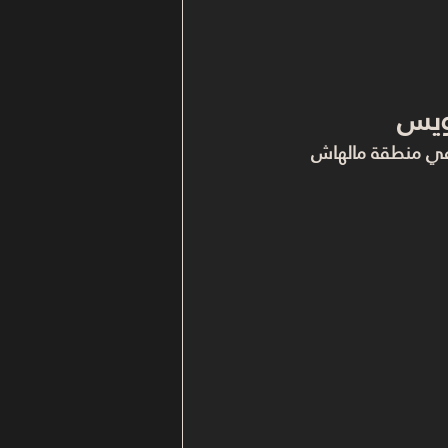
كويس
 في منطقة مالهاش 