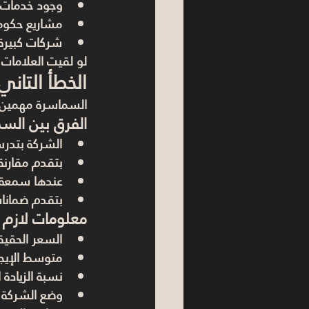
وجود خدمات
مشاريع حكومي
شركات كبيرة
لو لقيت العلامات 
الخطأ التان
السماسرة مهمين،
الفرق بين الس
الشركة بتد
بتقدم مقارن
عندها سمعة و
بتقدم ضمانا
معلومات لازم 
السعر الحقيق
متوسط الإيج
نسبة الزيادة 
وضع الشركة ا