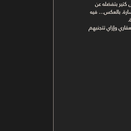
كتير بتفضله عن 
سارة. بالعكس… فيه 
.
 وإزاي تتجنبهم 