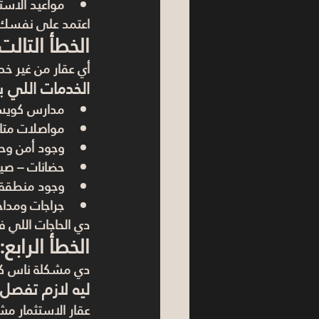
مواعيد الاست
اعتمد على نفسك 
الخطأ التالت
أي عقار من غير خ
الخدمات اللي ب
مدارس كويس
مواصلات متا
وجود أمن وح
حضانات – صي
وجود منطقة ت
جراجات ومدا
دي الحاجات اللي ف
الخطأ الرابع
دي مشكلة ناس كتي
ليه لازم تفصل
عقار الاستثمار 