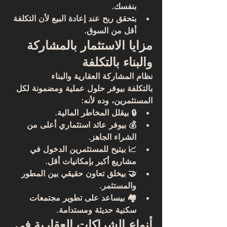
بنفسك.
بتحقق ربح عند إعادة البيع لأن التكلفة 
أقل من السوق.
مزايا الاستثمار بالمشاركة 
والبناء بالتكلفة
نظام 
المشاركة العقارية والبناء 
بالتكلفة
 بيوفر حلول عملية ومضمونة لكل 
المستثمرين، وده لأنه:
🔒 بيقلل المخاطر المالية.
💰 بيوفر عائد استثماري أعلى من 
الشراء الجاهز.
📈 بيتيح للمستثمرين الدخول في 
مشاريع أكبر بإمكانيات أقل.
🤝 بيخلق تعاون حقيقي بين المطور 
والمستثمر.
🏘️ بيساعد على تطوير مجتمعات 
سكنية حديثة ومستدامة.
أنواع الشراكات العقارية في 