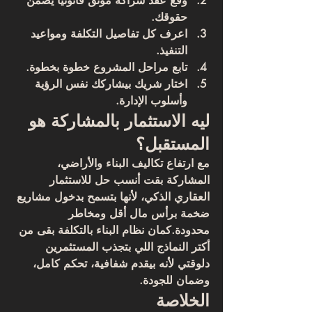
وقّع عقد شراكة موثق قانونيًا يضمن 
حقوقك.
اعرف كل تفاصيل التكلفة ومواعيد 
التنفيذ.
تابع مراحل المشروع خطوة بخطوة.
اختار شريك بيشاركك نفس الرؤية 
وأسلوب الإدارة.
ليه الاستثمار بالمشاركة هو 
المستقبل؟
مع ارتفاع تكاليف البناء والأراضي، 
المشاركة بقت 
أنسب حل للاستثمار 
العقاري الذكي
، لأنها بتسمح بدخول مشاريع 
ضخمة 
برأس مال أقل ومخاطر 
محدودة
.كمان نظام البناء بالتكلفة بقى من 
أكتر النماذج اللي بتجذب المستثمرين 
دلوقتي لأنه بيقدم 
شفافية، تحكم كامل، 
وضمان للجودة
.
الخلاصة