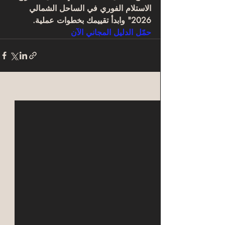
الاستلام الفوري في الساحل الشمالي 
2026" وابدأ تقييمك بخطوات عملية.
حمّل الدليل المجاني الآن
Related Posts
See All