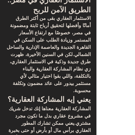
الطريق الآمن للربح
الاستثمار العقاري بقى من أكتر الطرق 
أمانًا وأفضلها لتحقيق أرباح ثابتة ومضمونة 
في مصر، خصوصًا مع ارتفاع الأسعار 
المستمر وزيادة الطلب على السكن في 
القاهرة الجديدة والعاصمة الإدارية والساحل 
الشمالي
.لكن في السنين الأخيرة، ظهرت 
طرق جديدة وذكية في الاستثمار العقاري، 
زي 
نظام المشاركة العقارية
 و
البناء 
بالتكلفة
، واللي بقوا اختيار مثالي لأي 
مستثمر بيدور على 
عائد مضمون وتكلفة 
محسوبة
.
يعني إيه المشاركة العقارية؟
المشاركة العقارية معناها إنك 
تدخل شريك 
في مشروع عقاري
 بدل ما تكون مجرد 
مشتري.يعني ممكن تشارك المطور 
العقاري برأس مال أو بأرض أو حتى بخبرة 