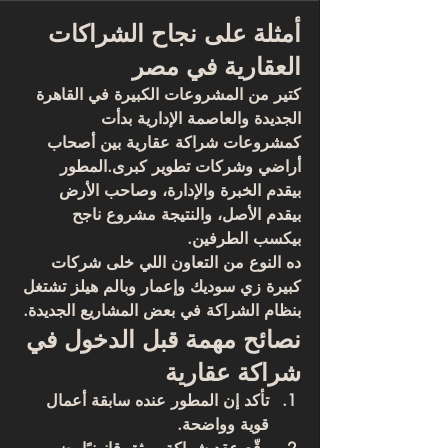
أمثلة على نجاح الشراكات 
العقارية في مصر
كتير من المشروعات الكبيرة في القاهرة 
الجديدة والعاصمة الإدارية بدأت 
كمشروعات 
شراكة عقارية
 بين أصحاب 
أراضي وشركات تطوير كبرى.المطور 
بيقدم الخبرة والإدارة، وصاحب الأرض 
بيقدم الأصل، والنتيجة مشروع ناجح 
بيكسب الطرفين.
ده النوع من التعاون اللي خلى شركات 
كبيرة زي 
سوديك
 و
إعمار
 و
بالم هيلز
 تشتغل 
بنظام الشراكة في بعض المشاريع الجديدة.
نصائح مهمة قبل الدخول في 
شراكة عقارية
تأكد إن المطور عنده سابقة أعمال 
قوية وواضحة.