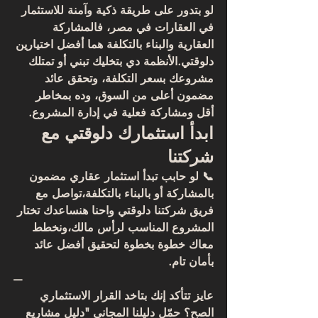
لو بتدور على 
طريقة ذكية وآمنة للاستثمار 
في العقارات في مصر
، فالمشاركة 
العقارية والبناء بالتكلفة هما أفضل اختيارين 
دلوقتي.الأنظمة دي بتخليك تبني أو تمتلك 
مشروعك بسعر التكلفة، وتحقق 
عائد 
مضمون أعلى من السوق
، وده بمخاطر 
أقل ومشاركة فعلية في إدارة المشروع.
ابدأ استثمارك دلوقتي مع 
شركتنا
📞 لو حابب تبدأ استثمار عقاري مضمون 
بالمشاركة أو بالبناء بالتكلفة،
تواصل مع 
فريق شركتنا دلوقتي
 واحنا هنساعدك تختار 
المشروع المناسب لرأس مالك،ونخطط 
معاك خطوة بخطوة لتحقيق أفضل عائد 
بأمان تام.
—
عايز تتأكد إنك بتاخد القرار الاستثماري 
الصح؟ حمّل دليلنا المجاني "دليل مشاريع 