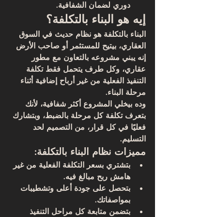
دوري لضمان الشفافية.
إيه هو البناء بالتكلفة؟
البناء بالتكلفة
 هو نظام حديث في السوق 
العقاري، بيتيح للمستثمر أو صاحب الأرض 
إنه 
يبني مشروعه بالتعاون مع مطور 
عقاري
، وكل طرف يتحمل فقط 
تكلفة 
التنفيذ الفعلية
 من غير أرباح إضافية أثناء 
مرحلة البناء.
وده بيخلي المشروع أكثر شفافية، لأنك 
بتعرف 
تكلفة كل مرحلة
 بالضبط، وبتشارك 
فعليًا في كل قرار، من التصميم لحد 
التسليم.
مميزات نظام البناء بالتكلفة:
بتشتري بسعر التكلفة الفعلية من غير 
هامش ربح مبالغ فيه.
بتحصل على جودة أعلى وتشطيبات 
بمواصفاتك.
بتضمن متابعة كل مراحل التنفيذ 