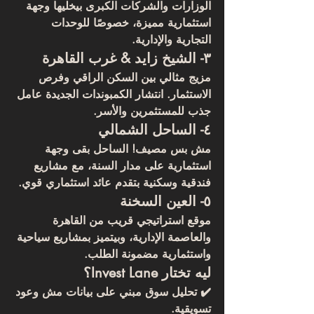
الوزارات والشركات الكبرى بيخليها وجهة 
استثمارية مميزة، خصوصًا للوحدات 
التجارية والإدارية.
٣- الشيخ زايد & غرب القاهرة
مزيج مثالي بين السكن الراقي وفرص 
الاستثمار. انتشار الكمبوندات الجديدة عامل 
جذب للمستثمرين والأسر.
٤- الساحل الشمالي
مش بس مصيف! الساحل بقى وجهة 
استثمارية على مدار السنة، مع مشاريع 
فندقية وسكنية بتقدم عائد استثماري قوي.
٥- العين السخنة
موقع استراتيجي قريب من القاهرة 
والعاصمة الإدارية، وبيتميز بمشاريع سياحية 
واستثمارية مضمونة الطلب.
ليه تختار Invest Lane؟
✔️ تحليل سوق مبني على بيانات مش وعود 
تسويقية.