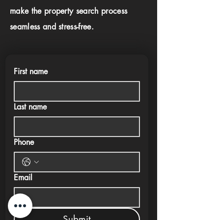
make the property search process
seamless and stress-free.
First name
Last name
Phone
Email
Submit