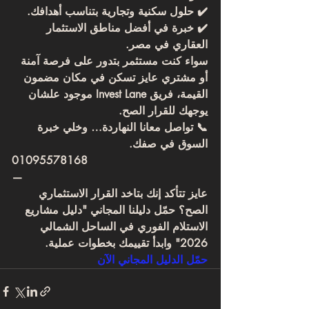
✔️ حلول سكنية وتجارية بتناسب أهدافك.
✔️ خبرة في أفضل مناطق الاستثمار 
العقاري في مصر.
سواء كنت مستثمر بتدور على فرصة آمنة 
أو مشتري عايز تسكن في مكان مضمون 
القيمة، فريق 
Invest Lane
 موجود علشان 
يوجهك للقرار الصح.
📞 تواصل معانا النهاردة… وخلي 
خبرة 
السوق في صفك
.
01095578168
—
عايز تتأكد إنك بتاخد القرار الاستثماري 
الصح؟ حمّل دليلنا المجاني "دليل مشاريع 
الاستلام الفوري في الساحل الشمالي 
2026" وابدأ تقييمك بخطوات عملية.
حمّل الدليل المجاني الآن