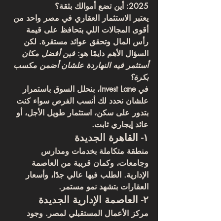
2025: أين تضع أموالك بثقة؟
يعتبر الاستثمار العقاري في مصر واحد من 
أقوى المجالات اللي بتحافظ على قيمة 
رأس المال وتحقق عوائد مستقرة. لكن 
السؤال الأهم دايمًا هو: 
فين أفضل مكان 
أستثمر فيه النهاردة علشان أضمن مكسب 
بكرة؟
في 
Invest Lane
، بنحلل السوق باستمرار 
علشان نحدد لك أنسب الفرص سواء كنت 
بتدور على سكن، استثمار طويل الأجل، أو 
عائد إيجاري ثابت.
١- القاهرة الجديدة
منطقة متكاملة بخدمات ومدارس 
وجامعات، وكمان قريبة من العاصمة 
الإدارية. الطلب فيها عالي جدًا، وأسعار 
العقارات بتشهد نمو مستمر.
٢- العاصمة الإدارية الجديدة
مركز الأعمال المستقبلي لمصر. وجود 