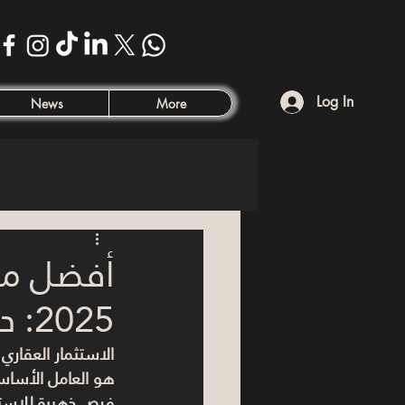
Log In
News
More
أفضل من
2025: دليلك لاختيار الموقع الأنسب
الاستثمار العقاري
فرص ذهبية للاستث