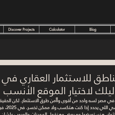
Discover Projects
Calculator
Blog
اطق للاستثمار العقاري في 
 في مصر لسه واحد من أقوى وأأمن طرق الاستثمار. لكن الحقيقة 
هو العامل الأ
مار، هنستعرضها مع بعض وهنقول المميزات والعيوب علشان ال