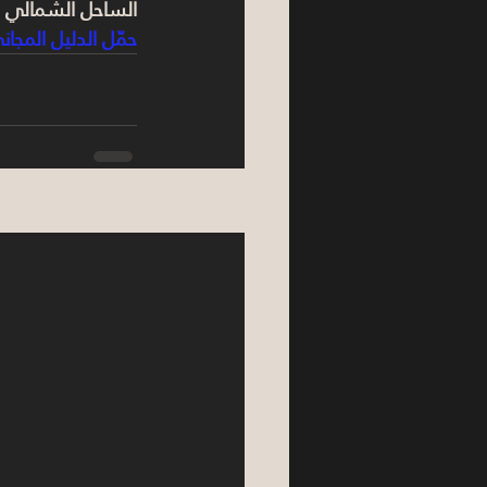
الساحل الشمالي 2026" وابدأ تقييمك بخطوات عملية.
حمّل الدليل المجان
See All