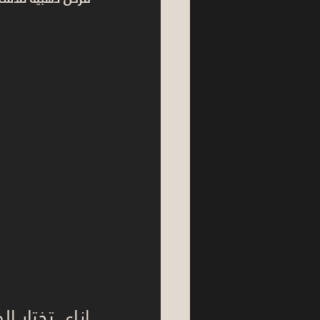
إزاي تختار ا