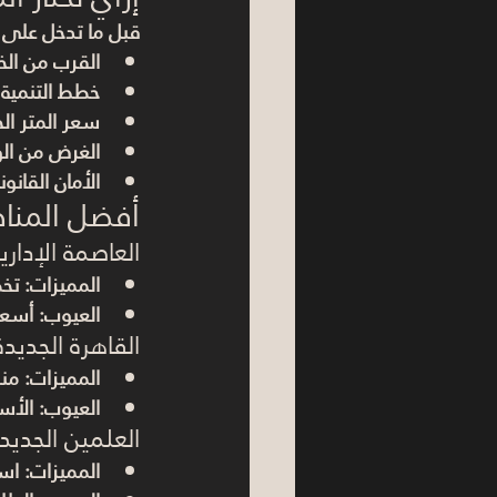
قبل ما تدخل على ا
القرب من ال
خطط التنمية 
سعر المتر الح
الغرض من ال
الأمان القانو
أفضل المناطق
العاصمة الإداري
المميزات:
 تخ
العيوب:
 أسعا
القاهرة الجديد
المميزات:
 من
العيوب:
 الأس
العلمين الجديد
المميزات:
 اس