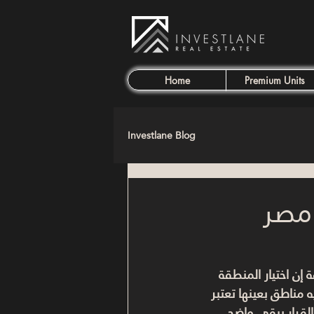
Home
Premium Units
Investlane Blog
مصر
إن اختيار المنطقة 
ساسي اللي يحدد إذا كنت هتكسب ولا ممكن تخسر. في 2025، فيه مناطق بعينها تعتبر 
قرار يبقى واضح.