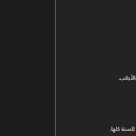
لأجانب.
لسنة كلها.