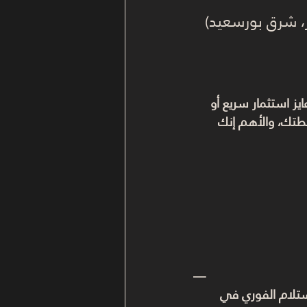
بر، شرق بورسعيد)
يز استثمار سريع أو 
طتك، والأهم إنك 
—
لاستلام الفوري في 