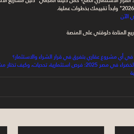
خد القرار الاستثماري الصح؟ حمّل دليلنا المجاني "دليل مشاريع ا
ي الآن
ع المتاحة دلوقتي على المنصة
 في أي مشروع عقاري بتفرق في قرار الشراء والاستثمار؟
🏡 العقارات الخضراء في مصر 2025: فرص استثمارية، تحديات، وكيف 
ة