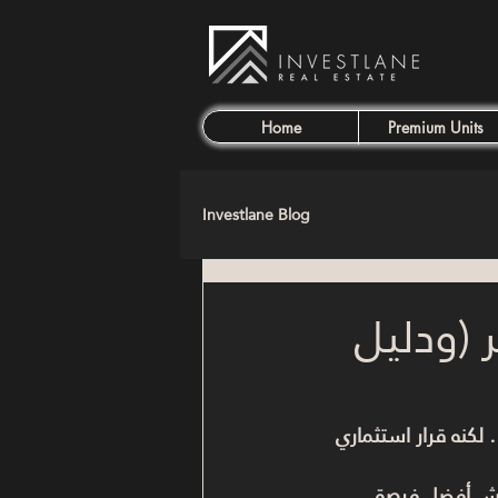
Home
Premium Units
Investlane Blog
 (ودليل
لكنه قرار استثماري 
ش أفضل فرصة.