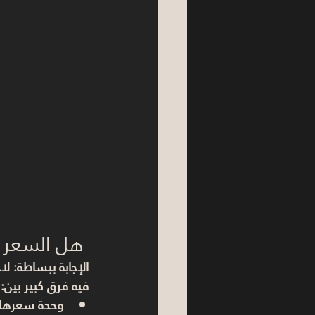
 هل السعر 
الإجابة ببساطة: لا.
فيه فرق كبير بين:
وحدة سعرها 