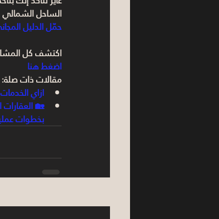
عايز تتأكد إنك بتا
الساحل الشمالي 2026" وابدأ تقييمك بخطوات عملية.
حمّل الدليل المجان
اكتشف كل المشاري
اضغط هنا
مقالات ذات صلة:
ازاي الخدمات
بخطوات عملي
See All