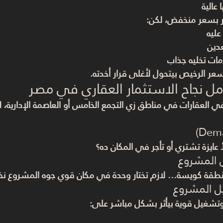
عالية
 بسعر منخفض، لكن:
ليه
دين
ات تخليه جذاب
سعر الرخيص بيتحول لأغلى قرار أخدته.
ل نجاح الاستثمار العقاري في مصر
في العقارات في مناطق زي 
التجمع الخامس أو العاصمة الإدارية
، 
ايزة تشتري أو تأجر في المكان ده؟
نطقة كويسة… لازم تختار وحدة في مكان قوي جوه المشروع ن
وتشغيل قوية بيأثر بشكل مباشر على: