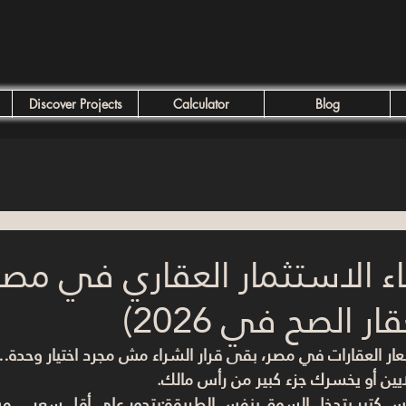
Discover Projects
Calculator
Blog
اء الاستثمار العقاري في مصر
ار الصح في 2026)
ار العقارات في مصر، بقى قرار الشراء مش مجرد اختيار وحدة… 
ن أو يخسرك جزء كبير من رأس مالك.
اس كتير بتدخل السوق بنفس الطريقة:
بتدور على أقل سعر… م