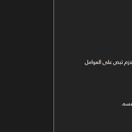
لازم تبص على العوامل 
فسه.