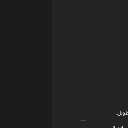
طويل.
—