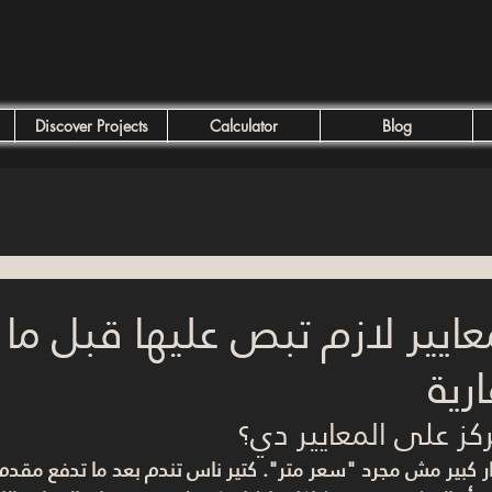
Discover Projects
Calculator
Blog
م 5 معايير لازم تبص عليها قبل 
رية
ركز على المعايير دي؟
ار كبير مش مجرد "سعر متر". كتير ناس تندم بعد ما تدفع مقدم