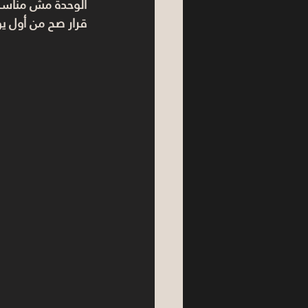
الوحدة مش مناسبة 
قرار صح من أول ي