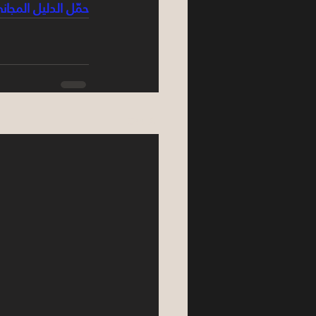
حمّل الدليل المجان
See All