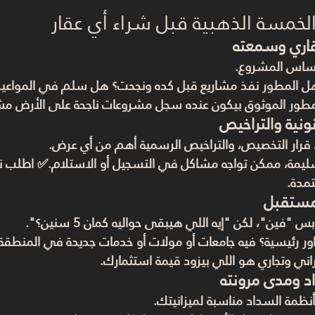
 الخمسة الذهبية قبل شراء أي عقار
قاري وسمعته
ساس المشروع.
هل المطور نفذ مشاريع قبل كده ونجحت؟ هل سلم في المواعي
مطور الموثوق بيكون عنده سجل مشروعات ناجحة على الأرض مش
نونية والتراخيص
 قرار التخصيص، والتراخيص الرسمية أهم من أي عرض.
سليمة، ممكن تواجه مشاكل في التسجيل أو الاستلام.✅ اطلب 
تمدة.
مستقبل
"فين"، لكن "إيه اللي هيبقى حواليه كمان 5 سنين؟".
ر رئيسية؟ فيه جامعات أو مولات أو خدمات جديدة في المنطقة؟
ي وتجاري هو اللي بيزود قيمة استثمارك.
د ومدى مرونته
ظمة السداد مناسبة لميزانيتك.