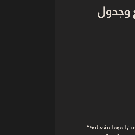
 وجدول 
ين القوة التشغيلية؟”