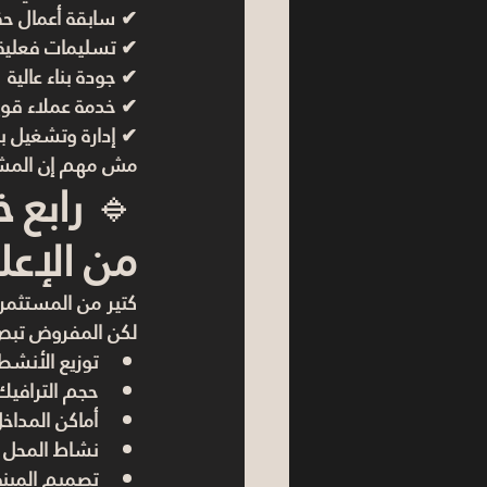
✔ سابقة أعمال حق
✔ تسليمات فعلية
✔ جودة بناء عالية
✔ خدمة عملاء قوي
✔ إدارة وتشغيل ب
مش مهم إن المشرو
🔹 
رابع 
من الإعل
كتير من المستثمر
لكن المفروض تبص
توزيع الأنشط
حجم الترافيك
أماكن المداخل
نشاط المحل أ
تصميم المبن