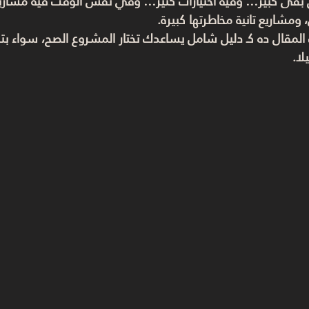
 بقى كبير… وفيه اختيارات كتير… وفي نفس الوقت فيه مشاريع 
مشاريع تانية مخاطرتها كبيرة.
لمقال ده كـ 
دليل شامل
 يساعدك تختار المشروع الصح، سواء ب
لا
.