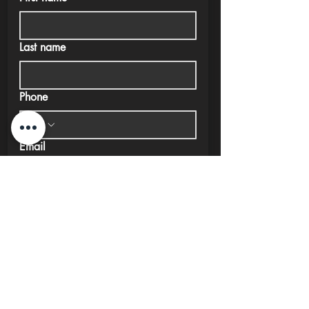
Last name
Phone
Email
Submit