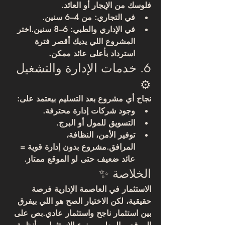
فلوسك من الإيجار أو العائد.
في التجاري: من 4–6 سنين.
في الإداري والطبي: 6–8 سنين.اختر 
المشروع اللي يديك 
أقصر فترة 
استرداد بأعلى عائد ممكن
.
6. خدمات الإدارة والتشغيل 
⚙️
نجاح أي مشروع بعد التسليم بيعتمد على:
وجود شركات إدارة محترفة.
التسويق للمول أو البرج.
توفير الأمن، النظافة، 
المرافق.مشروع بدون إدارة قوية = 
عائد ضعيف حتى لو الموقع ممتاز.
الخلاصة ✨
الاستثمار في العاصمة الإدارية فرصة 
حقيقية، لكن الاختيار الصح هو اللي بيفرق 
بين استثمار ناجح واستثمار عادي.بص على 