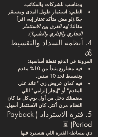
ومناسب للشركات والمكاتب.
الطبي
: استثمار طويل المدى ومستقر 
جدًا.(لو مش متأكد تختار إيه، اقرأ 
مقالنا: 
إيه الفرق بين الاستثمار 
التجاري والإداري والطبي؟
).
4. أنظمة السداد والتقسيط 
💰
المرونة في الدفع نقطة أساسية:
فيه مشاريع بتبدأ من 
10% مقدم 
وتقسيط لحد 10 سنين
.
فيه كمان عروض زي "عائد على 
المقدم" أو "إيجار إلزامي" اللي 
بيضمنلك دخل من أول يوم.كل ما كان 
النظام مرن أكتر، كان الاستثمار أسهل.
5. فترة الاسترداد (Payback 
Period) ⏳
دي ببساطة الفترة اللي هتسترد فيها 