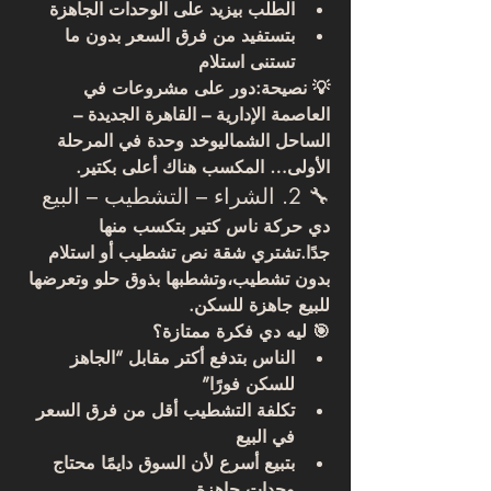
الطلب بيزيد على الوحدات الجاهزة
بتستفيد من فرق السعر بدون ما 
تستنى استلام
💡 
نصيحة:
دور على مشروعات في 
العاصمة الإدارية – القاهرة الجديدة – 
الساحل الشمالي
وخد وحدة في 
المرحلة 
الأولى
… المكسب هناك أعلى بكتير.
🔧 2. الشراء – التشطيب – البيع
دي حركة ناس كتير بتكسب منها 
جدًا.تشتري شقة 
نص تشطيب أو استلام 
بدون تشطيب
،وتشطبها بذوق حلو وتعرضها 
للبيع جاهزة للسكن.
🎯 
ليه دي فكرة ممتازة؟
الناس بتدفع أكتر مقابل “الجاهز 
للسكن فورًا”
تكلفة التشطيب أقل من فرق السعر 
في البيع
بتبيع أسرع لأن السوق دايمًا محتاج 
وحدات جاهزة