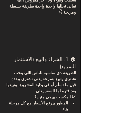
أشطب وأبيع؟ ولا أأجر مفروش؟ 🤔
تعالى نحللها واحدة واحدة بطريقة بسيطة 
ومربحة 👇
🏠 1. الشراء والبيع (الاستثمار 
السريع)
الطريقة دي مناسبة للناس اللي بتحب 
تشتري وتبيع بسرعة
.يعني تشتري وحدة 
قبل ما تسلّم أو في بداية المشروع، وتبيعها 
بعد فتره لما السعر يعلى.
📈 
المكسب بييجي منين؟
المطور بيرفع الأسعار مع كل مرحلة 
بناء