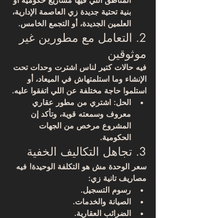
المناطق اللي فيها مشاريع حكومية أو 
بنية تحتية جديدة زي العاصمة الإدارية، 
العلمين الجديدة، أو التجمع الخامس.
2. التعامل مع مطورين غير 
موثوقين
فيه حالات كتير لناس اشترت وحدات تحت 
الإنشاء وما استلمتهاش في الميعاد، أو 
استلموا حاجة مختلفة عن اللي اتفقوا عليه.
الحل: اشتري من 
مطور عقاري 
معروف وسمعته قوية
، وتأكد إن 
المشروع مرخص من الجهات 
الحكومية.
3. تجاهل التكاليف الخفية
سعر الوحدة مش هو التكلفة الوحيدة! فيه 
مصاريف تانية زي:
رسوم التسجيل.
الصيانة والخدمات.
الضرائب العقارية.