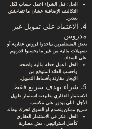
الحل: قبل الشراء اعمل حساب لكل 
التكاليف الإضافية
 عشان ما تتفاجئش 
بعدين.
4. الاعتماد على تمويل غير 
مدروس
بعض المستثمرين بياخدوا قروض عقارية أو 
تسهيلات مالية من غير ما يحسبوا قدرتهم 
على السداد.
الحل: اعمل خطة مالية واضحة، 
واحسب 
العائد المتوقع من 
الإيجار
 مقارنة بأقساط التمويل.
5. شراء بهدف سريع فقط
الاستثمار العقاري بطبيعته استثمار طويل 
الأجل. اللي بيدور على 
مكسب 
سريع
 ممكن يتصدم لو السوق اتحرك ببطء.
الحل: فكر في الاستثمار العقاري 
كأصل استراتيجي، مش مضاربة 