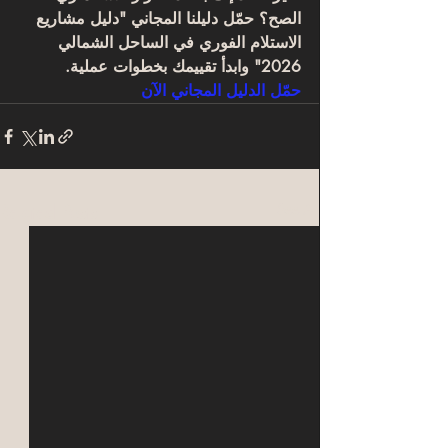
الصح؟ حمّل دليلنا المجاني "دليل مشاريع 
الاستلام الفوري في الساحل الشمالي 
2026" وابدأ تقييمك بخطوات عملية.
حمّل الدليل المجاني الآن
Related Posts
See All