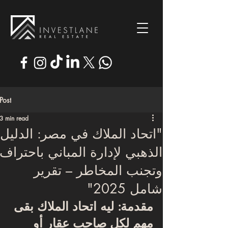
Post
3 min read
"اتحاد الملاك في مصر: الدليل
الذهبي لإدارة المباني باحتراف
وتجنب المخاطر – تقرير
شامل 2025"
مقدمة: ليه اتحاد الملاك بقى 
مهم لكل صاحب عقار أو 