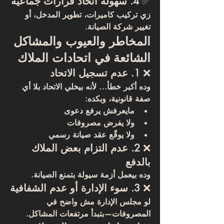
✅ 
4. سهولة اتخاذ قرارات جماعية
زي تركيب كاميرات، تطوير المدخل، أو 
تغيير شركة الصيانة.
المخاطر والعيوب والمشاكل 
الشائعة في اتحادات الملاك
❌ 
1. عدم تسجيل الاتحاد
وده أكبر خطأ… لأنه بيخلي الاتحاد بلا أي 
صفة قانونية، وبكده:
مايعرفش يرفع دعوى
ولا يفرض مصروفات
ولا يوقّع عقد صيانة رسمي
❌ 
2. عدم التزام بعض الملاك 
بالدفع
وده بيعمل أزمة سيولة بتمنع الصيانة.
❌ 
3. سوء الإدارة أو عدم الشفافية
لو مجلس الإدارة مش واضح في 
المصروفات—بتبدأ مرتفعات المشاكل.