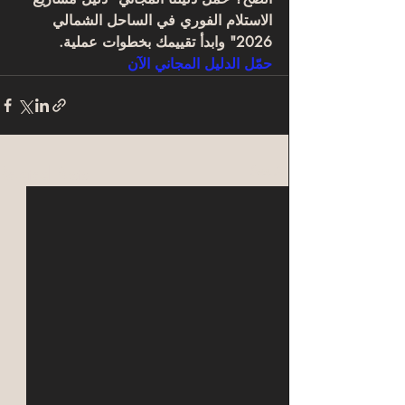
الاستلام الفوري في الساحل الشمالي 
2026" وابدأ تقييمك بخطوات عملية.
حمّل الدليل المجاني الآن
Related Posts
See All