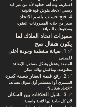
اعتبارية، وده أهم خطوة لأنه من غير قيد 
رسمي الاتحاد ملوش قوة قانونية.
4. فتح حساب باسم الاتحاد
بيدير من خلاله المصروفات، العقود، 
ومدفوعات الصيانة.
مميزات اتحاد الملاك لما 
يكون شغال صح
✅ 
1. صيانة منتظمة وجودة أعلى 
للمبنى
المصعد يشتغل بشكل مستقر، الإضاءة 
مظبوطة، ومافيش تهالك مبكر.
✅ 
2. رفع قيمة العقار بنسبة كبيرة
المشتري أو المستثمر أول سؤال بيسأله: 
“الاتحاد شغال؟”.
✅ 
3. تقليل الخلافات بين السكان
لأن كل حاجة ليها لائحة واضحة.