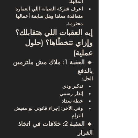
المالية.
اعرف شركة الصيانة اللي العمارة 
متعاقدة معاها وهل سابقة أعمالها 
محترمة.
إيه العقبات اللي هتقابلك؟ 
وإزاي تتخطّاها؟ (حلول 
عملية)
🔸 العقبة 1: ملاك مش ملتزمين 
بالدفع
الحل:
تذكير ودي
إنذار رسمي
خطة سداد
وفي الآخر: إجراء قانوني لو مفيش 
التزام
🔸 العقبة 2: خلافات في اتخاذ 
القرار