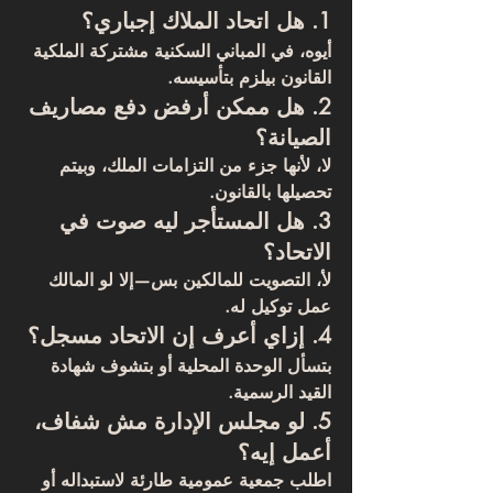
1. هل اتحاد الملاك إجباري؟
أيوه، في المباني السكنية مشتركة الملكية 
القانون بيلزم بتأسيسه.
2. هل ممكن أرفض دفع مصاريف 
الصيانة؟
لا، لأنها جزء من التزامات الملك، وبيتم 
تحصيلها بالقانون.
3. هل المستأجر ليه صوت في 
الاتحاد؟
لأ، التصويت للمالكين بس—إلا لو المالك 
عمل توكيل له.
4. إزاي أعرف إن الاتحاد مسجل؟
بتسأل الوحدة المحلية أو بتشوف شهادة 
القيد الرسمية.
5. لو مجلس الإدارة مش شفاف، 
أعمل إيه؟
اطلب جمعية عمومية طارئة لاستبداله أو 