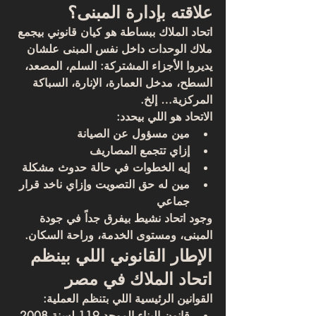
علاقته بإدارة المبنى؟
اتحاد الملاك ببساطة هو كيان قانوني بيجمع 
ملاك الوحدات داخل نفس المبنى علشان 
يديروا الأجزاء المشتركة: السلم، المصعد، 
السطح، مدخل العمارة، الإنارة، السباكة 
المركزية… إلخ.
الاتحاد هو اللي بيحدد:
مين مسؤول عن الصيانة
إزاي تتجمع المصاريف
إيه الخطوات في حالة حدوث مشكلة
مين له حق التصويت وإزاي ناخد قرار 
جماعي
وجود اتحاد نشيط بيفرق جداً في جودة 
المبنى، ومستوى الخدمة، وراحة السكان.
الإطار القانوني اللي بينظم 
اتحاد الملاك في مصر
القوانين الرئيسية اللي بتنظم العملية:
قانون البناء الموحد 119 لسنة 2008