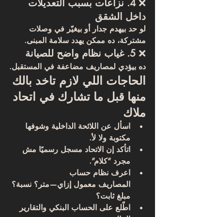
❌ 
4. نزاعات بسبب التعديلات 
داخل الشقق
لو حد بيهدم جدار أو بيغيّر في وصلات 
مشتركة، ده ممكن يهدد سلامة المبنى.
❌ 
5. غياب نظام واضح للصيانة
ده بيؤدي لمصاريف مضاعفة في المستقبل.
الحاجات اللي لازم تاخد بالك 
منها قبل ما تشارك في اتحاد 
ملاك
اسأل عن 
اللائحة الداخلية
 وشوفها 
مكتوبة ولا لأ.
اتأكد إن الاتحاد 
مسجل رسميًا
 مش 
مجرد “كلام”.
اعرف 
نظام حساب 
المصاريف
 معمول إزاي—متر؟ نسبة؟ 
مبلغ ثابت؟
اطّلع على 
الحساب البنكي
 والتقارير 