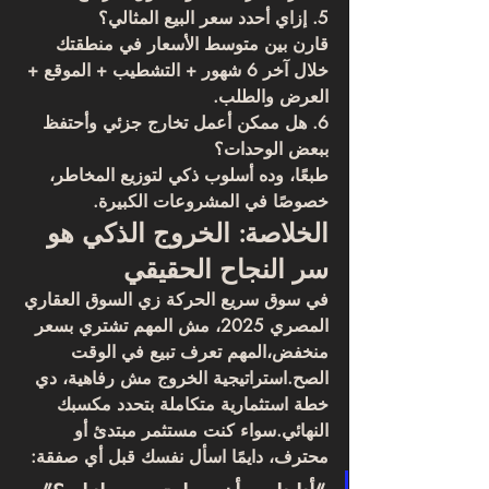
5. إزاي أحدد سعر البيع المثالي؟
قارن بين متوسط الأسعار في منطقتك 
خلال آخر 6 شهور + التشطيب + الموقع + 
العرض والطلب.
6. هل ممكن أعمل تخارج جزئي وأحتفظ 
ببعض الوحدات؟
طبعًا، وده أسلوب ذكي لتوزيع المخاطر، 
خصوصًا في المشروعات الكبيرة.
الخلاصة: الخروج الذكي هو 
سر النجاح الحقيقي
في سوق سريع الحركة زي السوق العقاري 
المصري 2025، مش المهم تشتري بسعر 
منخفض،المهم 
تعرف تبيع في الوقت 
الصح
.استراتيجية الخروج مش رفاهية، دي 
خطة استثمارية متكاملة بتحدد مكسبك 
النهائي.سواء كنت مستثمر مبتدئ أو 
محترف، دايمًا اسأل نفسك قبل أي صفقة: