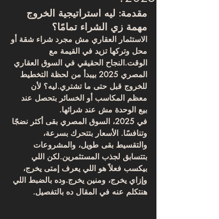
مقدمة: ليه استراتيجية الخروج 
مهمة زي الشراء تمامًا؟
الاستثمار العقاري مش مجرد شراء شقة أو 
محل وتركها تزيد في القيمة مع 
الوقت.النجاح الحقيقي في السوق العقاري 
المصري 2025 بيبدأ 
من لحظة التخطيط 
للخروج
 قبل حتى ما تشتري.ليه؟ لأن 
معظم المكاسب أو الخسائر بتحصل عند 
بيع الوحدة
 مش عند شرائها.
في 2025، السوق المصري بقى أكثر نضجًا 
وتنافسًا. الأسعار بتتحرك بسرعة، 
والتقسيط بقى طويل، والمشروعات 
بتتسابق لجذب المستثمرين.لكن اللي 
بيكسب فعلاً هو اللي يعرف 
إمتى يخرج، 
وإزاي يخرج، ومنين يخرج
.وده بالضبط اللي 
هنتكلم عنه في المقال ده بالتفصيل.