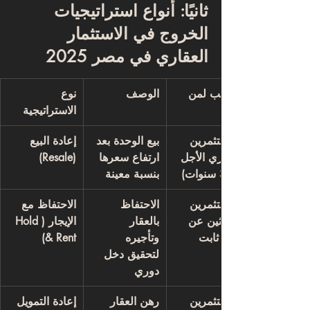
ثانيًا: أنواع استراتيجيات 
الخروج في الاستثمار 
العقاري في مصر 2025
الأنسب لمن
الوصف
نوع 
الاستراتيجية
المستثمرين 
بيع الوحدة بعد 
إعادة البيع 
قصيري الأجل 
ارتفاع سعرها 
(Resale)
بنسبة معينة
المستثمرين 
الاحتفاظ 
الاحتفاظ مع 
الباحثين عن 
بالعقار 
الإيجار (Hold 
دخل ثابت
وتأجيره 
& Rent)
لتحقيق دخل 
دوري
المستثمرين 
رهن العقار 
إعادة التمويل 