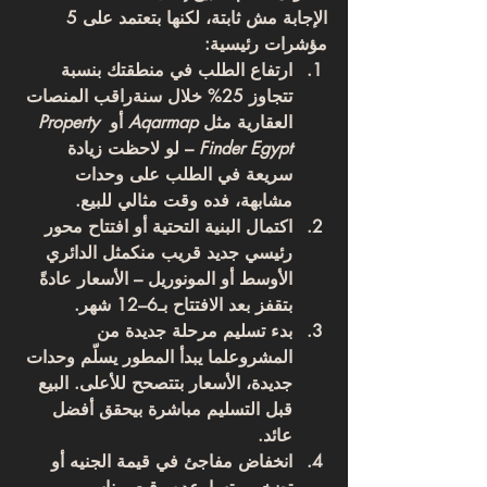
الإجابة مش ثابتة، لكنها بتعتمد على 
5 
مؤشرات رئيسية
:
ارتفاع الطلب في منطقتك بنسبة 
تتجاوز 25% خلال سنة
راقب المنصات 
العقارية مثل 
Aqarmap
 أو 
Property 
Finder Egypt
 – لو لاحظت زيادة 
سريعة في الطلب على وحدات 
مشابهة، فده وقت مثالي للبيع.
اكتمال البنية التحتية أو افتتاح محور 
رئيسي جديد قريب منك
مثل الدائري 
الأوسط أو المونوريل – الأسعار عادةً 
بتقفز بعد الافتتاح بـ6–12 شهر.
بدء تسليم مرحلة جديدة من 
المشروع
لما يبدأ المطور يسلّم وحدات 
جديدة، الأسعار بتتصحح للأعلى. البيع 
قبل التسليم مباشرة بيحقق أفضل 
عائد.
انخفاض مفاجئ في قيمة الجنيه أو 