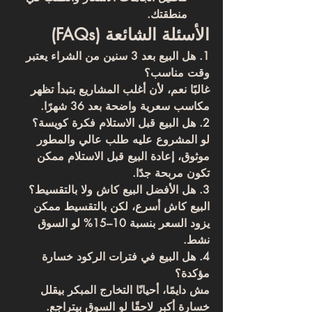
منطقتك.
الأسئلة الشائعة (FAQs)
1. هل البيع بعد 3 سنين من الشراء يعتبر 
وقت مناسب؟
غالبًا نعم، لأن أغلب المشاريع بتبدأ تظهر 
مكاسب سعرية واضحة بعد 36 شهرًا.
2. هل البيع قبل الاستلام فكرة كويسة؟
لو المشروع عليه طلب عالي والمطور 
موثوق، إعادة البيع قبل الاستلام ممكن 
تكون مربحة جدًا.
3. هل الأفضل البيع كاش ولا بالتقسيط؟
البيع كاش أسرع، لكن بالتقسيط ممكن 
يزود السعر بنسبة 10–15% لو السوق 
نشط.
4. هل البيع في فترات الركود خسارة 
مؤكدة؟
مش دايمًا، أحيانًا التخارج المبكر بيقلل 
خسارة أكبر لاحقًا لو السوق بيتراجع.