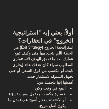
أولاً: يعني إيه "استراتيجية 
الخروج" في العقارات؟
استراتيجية الخروج (Exit Strategy) هي 
الخطة اللي بتحدد بيها 
متى وكيف تبيع 
عقارك
 بعد ما تحقق الهدف الاستثماري 
المطلوب.سواء كان هدفك عائد إيجاري 
ثابت، أو مكسب من فرق السعر، أو حتى 
تحويل السيولة لاستثمار جديد.
أهميتها إنها بتحميك من:
البيع في وقت ركود.
خسارة مكسب محتمل بسبب تسرّع.
أو الاحتفاظ بعقار أصبح عبء بدل ما 
يكون أصل مربح.