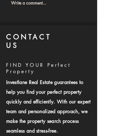
Write a comment...
 اقولك متشتريش
أخطاء شراء العقارات اللي
ليل عملي قبل ما
بتخسرك فلوس: 12 خطأ
ري شقة في مصر
قاتل لازم تتجنبهم فورًا!
CONTACT
US
FIND YOUR Perfect
Property
Investlane Real Estate guarantees to
help you find your perfect property
quickly and efficiently. With our expert
team and personalized approach, we
make the property search process
seamless and stress-free.