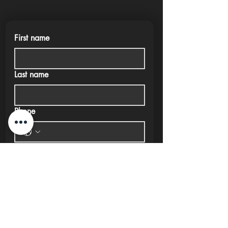
First name
Last name
Phone
Email
Submit