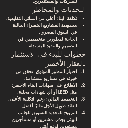
للشركات والمستثمرين.
التحديات والمخاطر
تكلفة البناء أعلى من المباني التقليدية.
محدودية المشاريع الخضراء الحالية 
في السوق المصري.
الحاجة لمطورين متخصصين في 
التصميم والتنفيذ المستدام.
خطوات للبدء في الاستثمار 
بالعقار الأخضر
اختيار المطور الموثوق
: تحقق من 
خبرته في مشاريع مستدامة.
الاطلاع على شهادات البناء الأخضر
: 
مثل LEED أو أي شهادات محلية.
التخطيط المالي
: رغم التكلفة الأعلى، 
العائد طويل الأجل غالبًا أفضل.
الترويج للوحدة
: التسويق للجانب 
البيئي يجذب مشترين أو مستأجرين 
مستعدين لدفع أكثر.