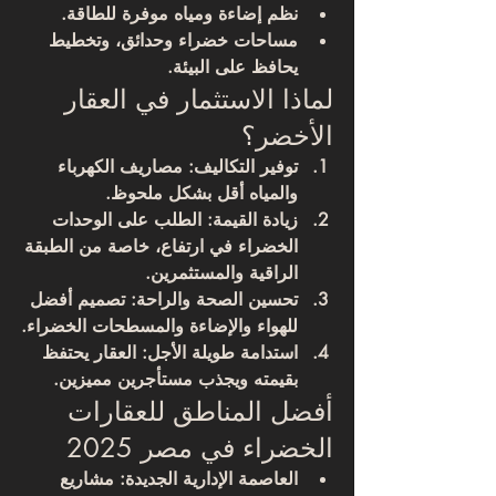
نظم إضاءة ومياه موفرة للطاقة.
مساحات خضراء وحدائق، وتخطيط 
يحافظ على البيئة.
لماذا الاستثمار في العقار 
الأخضر؟
توفير التكاليف
: مصاريف الكهرباء 
والمياه أقل بشكل ملحوظ.
زيادة القيمة
: الطلب على الوحدات 
الخضراء في ارتفاع، خاصة من الطبقة 
الراقية والمستثمرين.
تحسين الصحة والراحة
: تصميم أفضل 
للهواء والإضاءة والمسطحات الخضراء.
استدامة طويلة الأجل
: العقار يحتفظ 
بقيمته ويجذب مستأجرين مميزين.
أفضل المناطق للعقارات 
الخضراء في مصر 2025
العاصمة الإدارية الجديدة
: مشاريع 