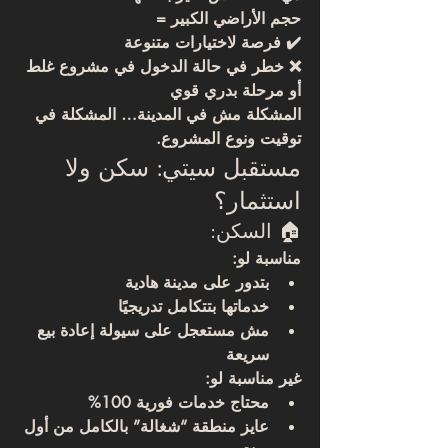
حجم الأراضي الكبير =
✔️ فرصة لاختيارات متنوعة
❌ خطر في حالة الدخول في مشروع غلط 
أو مرحلة بدري قوي
المشكلة مش في المدينة… المشكلة في 
توقيت ونوع المشروع.
مستقبل سيتي: سكن ولا 
استثمار؟
🏠 السكن:
مناسبة لو:
بتدور على مدينة هادية
خدماتها بتتكامل تدريجيًا
مش مستعجل على سيولة إعادة بيع 
سريعة
غير مناسبة لو:
محتاج خدمات فورية 100%
عايز منطقة “شغالة” بالكامل من أول 