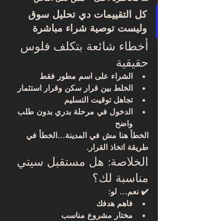
كل التقييمات دي تحليل سوق 
وليست توصية شراء مباشرة
أخطاء شائعة بتكلف فلوس 
حقيقية
الشراء على اسم مطور فقط
الخلط بين قرار سكن وقرار استثمار
تجاهل توقيت التسليم
الدخول في مرحلة بدري بدون طلب 
واضح
الخطأ هنا مش في المدينة…الخطأ في 
طريقة اتخاذ القرار
.
الخلاصة: هل مستقبل سيتي 
مناسبة لك؟
✔️ نعم… لو:
فاهم هدفك
مختار مشروع مناسب