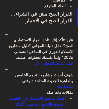
ميزانيتك
العائد المتوقع
القرار الصح مش في الشراء…
القرار الصح في 
الاختيار
.
—
عايز تتأكد إنك بتاخد القرار الاستثماري 
الصح؟ حمّل دليلنا المجاني "دليل مشاريع 
الاستلام الفوري في الساحل الشمالي 
2026" وابدأ تقييمك بخطوات عملية.
حمّل الدليل المجاني الآن
—
شوف أحدث مشاريع التجمع الخامس 
والقاهرة الجديدة المتاحة دلوقتي
اضغط هنا
مقالات ذات صلة:
أفضل مناطق الاستثمار في القاهرة 
الجديدة والتجمع الخامس 2025