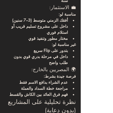
سنة
💼 الاستثمار:
مناسبة لو:
أفقك الزمني متوسط (3–7 سنين)
داخل على مشروع تسليم قريب أو 
استلام فوري
مختار مطور وتنفيذ قوي
غير مناسبة لو:
بتدور على Flip سريع
داخل في مرحلة بدري قوي بدون 
طلب واضح
🌍 المصريين بالخارج:
فرصة جيدة 
بشرط
:
عدم الشراء بدافع الاسم فقط
مراجعة خطة السداد والعملة
فهم فرق العائد بين الكاش والقسط
نظرة تحليلية على المشاريع 
(بدون دعاية)