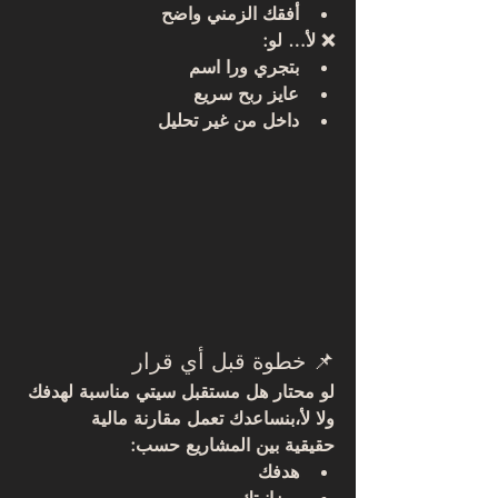
أفقك الزمني واضح
❌ لأ… لو:
بتجري ورا اسم
عايز ربح سريع
داخل من غير تحليل
📌 خطوة قبل أي قرار
لو محتار هل 
مستقبل سيتي
 مناسبة لهدفك 
ولا لأ،بنساعدك تعمل 
مقارنة مالية 
حقيقية
 بين المشاريع حسب:
هدفك