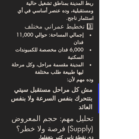
ربط المدينة بمناطق تشغيل حالية 
ومستقبلية
، وده عنصر أساسي في أي 
استثمار ناجح.
3️⃣ تخطيط عمراني مختلف
إجمالي المساحة: حوالي 11,000 
فدان
6,000 فدان مخصصة للكمبوندات 
السكنية
المدينة مقسمة مراحل، وكل مرحلة 
ليها طبيعة طلب مختلفة
وده مهم لأن:
مش كل مراحل مستقبل سيتي 
بتتحرك بنفس السرعة ولا بنفس 
العائد
تحليل مهم: حجم المعروض 
(Supply) فرصة ولا خطر؟
دي نقطة ناس كتير بتغفلها.