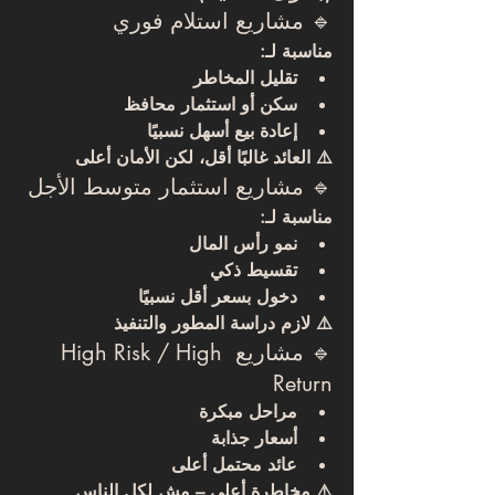
🔹 مشاريع استلام فوري
مناسبة لـ:
تقليل المخاطر
سكن أو استثمار محافظ
إعادة بيع أسهل نسبيًا
⚠️ العائد غالبًا أقل، لكن الأمان أعلى
🔹 مشاريع استثمار متوسط الأجل
مناسبة لـ:
نمو رأس المال
تقسيط ذكي
دخول بسعر أقل نسبيًا
⚠️ لازم دراسة المطور والتنفيذ
🔹 مشاريع High Risk / High 
Return
مراحل مبكرة
أسعار جذابة
عائد محتمل أعلى
⚠️ مخاطرة أعلى – مش لكل الناس