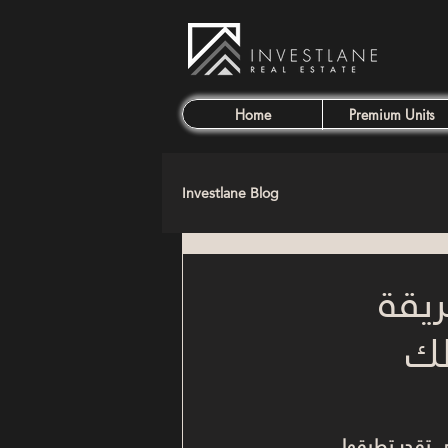
Home
Premium Units
Investlane Blog
طريقة
لك
ي تقدر تطبقها 