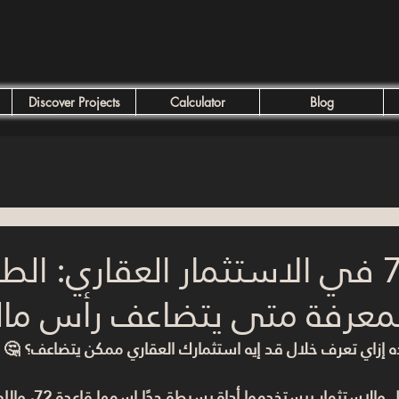
Discover Projects
Calculator
Blog
قاعدة 72 في الاستثمار العقاري: ال
لمعرفة متى يتضاعف رأس ما
إزاي تعرف خلال قد إيه استثمارك العقاري ممكن يتضاعف؟ 🤔
قاعدة 72
، والل