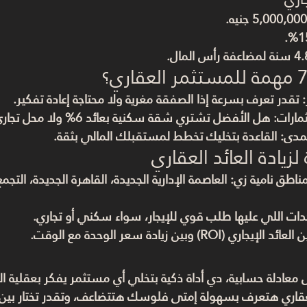
ة لمضاعفة رأس المال
.
: تقدر تعرف بسرعة إذا الصفقة مغرية ولا محتاجة إعادة تفكير.
مارات
: هل الأفضل تشتري شقة سكنية بعائد 6% ولا محل تجاري بعائد 12%؟
لمدى
: القاعدة بتخليك تخطط لمستقبلك المالي بثقة.
لزيادة العائد العقاري
اطق نامية زي: 
العاصمة الإدارية الجديدة، القاهرة الجديدة، التج
دات اللي عليها طلب قوي للإيجار، سواء سكني أو تجاري.
ن 
العائد الإيجاري (ROI)
 وبين 
زيادة سعر الوحدة مع الوقت
.
عادلة حسابية، دي أداة ذكية بتخلي أي مستثمر يفكر بعقلية الخب
اري هتعرف بسهولة إمتى فلوسك هتتضاعف، وتقدر تختار بين الم