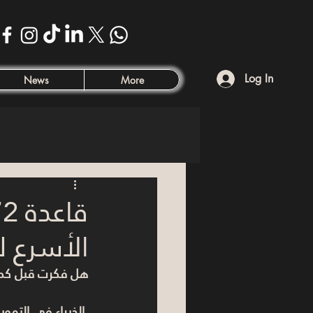
Log In
News
More
الأسرع 
هل فكرت قبل كده 
 الخبراء في التمويل والاستثمار بيستخدموا أداة بسيطة جدًا اسمها 