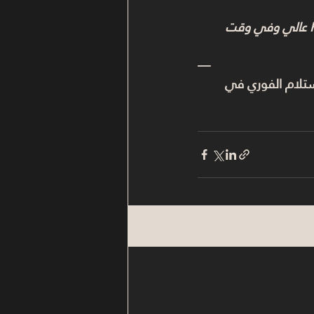
لو محتاج استشارة تساعدك تختار أفضل استثمار عقاري في مصر يحقق لك ROI عالي وفي وقت 
—
لاستلام الفوري في 
Related Posts