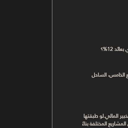
مع الخامس، الساحل 
ير المالي.لو طبقتها 
شاريع المختلفة بناءً 