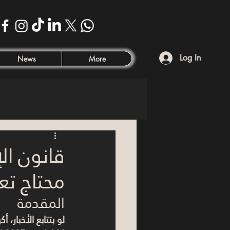
Log In
News
More
محتاج تع
المقدمة
لو بتتابع الأخبار