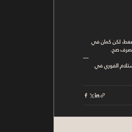
غط، لكن كمان في 
تتصرف صح.
—
لاستلام الفوري في 
Related Posts