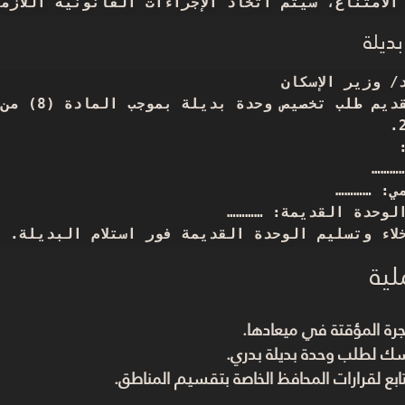
 الامتناع، سيتم اتخاذ الإجراءات القانونية اللازم
ديلة
خلاء وتسليم الوحدة القديمة فور استلام البديلة.  
لية
جرة المؤقتة في ميعادها.
ك لطلب وحدة بديلة بدري.
بع لقرارات المحافظ الخاصة بتقسيم المناطق.