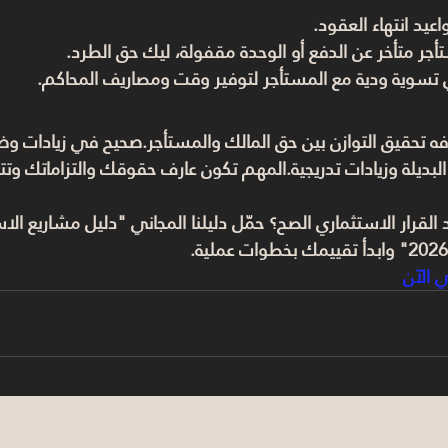
عيد انتهاء العقود.
أجر متأخر عن الدفع أو الوحدة مقفولة، ليك حق الطرد.
تسوية ودية مع المستأجر لتوفير وقت ومصاريف المحاكم.
فه 
تحقيق التوازن بين حق المالك والمستأجر
.صحيح في زيادات وض
لبديلة وزيادات تدريجية.المهم تكون عارف حقوقك والتزاماتك و
خد القرار الاستثماري الصح؟ حمّل دليلنا المجاني "دليل مشاريع ا
ي الآن