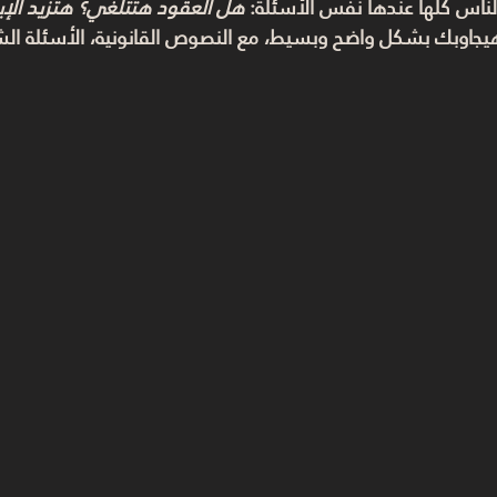
هل العقود هتتلغي؟ هتزيد الإيج
يجاوبك بشكل واضح وبسيط، مع النصوص القانونية، الأسئلة الشائ