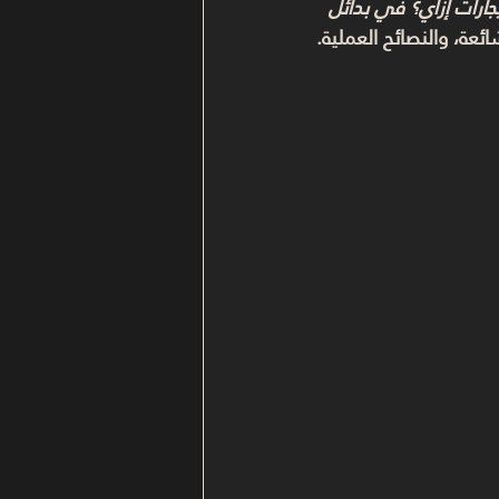
ارات إزاي؟ في بدائل 
عة، والنصائح العملية.