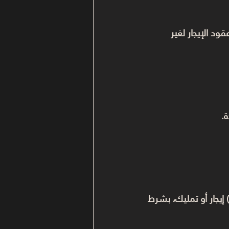
قود الإيجار لغير 
ة.
 إيجار أو تمليك، بشرط 