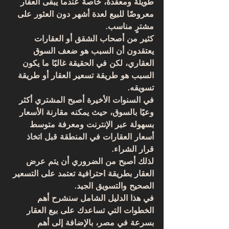
طويلة ومعقدة، خاصة عندما يبقى العقار 
معروضًا للبيع لعدة أشهر دون العثور على 
مشترٍ مناسب. 
كثير من أصحاب الشقق أو العقارات 
يعتقدون أن السبب هو ضعف السوق 
العقاري، لكن في الحقيقة غالبًا ما يكون 
السبب هو 
طريقة تسعير العقار أو طريقة 
تسويقه
.
في السنوات الأخيرة أصبح المشتري أكثر 
وعيًا بالسوق، حيث يمكنه مقارنة الأسعار 
بسهولة عبر الإنترنت ومعرفة متوسط 
أسعار العقارات في المنطقة قبل اتخاذ 
قرار الشراء. 
لذلك أصبح من الضروري أن يتم عرض 
العقار بطريقة احترافية تعتمد على 
التسعير 
الصحيح والتسويق الجيد
.
في هذا الدليل الشامل سنشرح أهم 
الخطوات التي تساعدك على 
بيع العقار 
بسرعة في مصر
، بالإضافة إلى أهم 