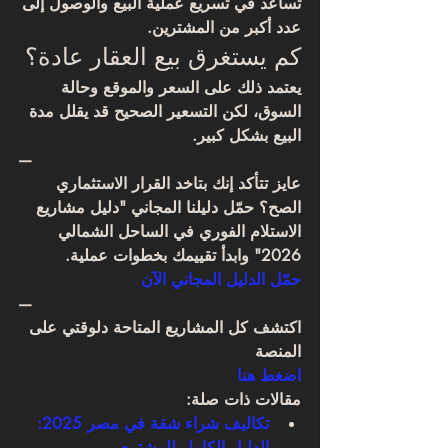
تساعد في تسريع عملية البيع والوصول إلى 
عدد أكبر من المشترين.
كم يستغرق بيع العقار عادة؟
يعتمد ذلك على السعر والموقع وحالة 
السوق، لكن التسعير الصحيح قد يقلل مدة 
البيع بشكل كبير.
—
عايز تتأكد إنك بتاخد القرار الاستثماري 
الصح؟ حمّل دليلنا المجاني "دليل مشاريع 
الاستلام الفوري في الساحل الشمالي 
2026" وابدأ تقييمك بخطوات عملية.
حمّل الدليل المجاني الآن
—
اكتشف كل المشاريع المتاحة دلوقتي على 
المنصة
اضغط هنا
مقالات ذات صلة:
تكاليف شراء شقة في مصر 2025: 
الدليل الكامل للمشتري