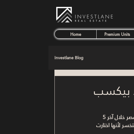
Home
Premium Units
Investlane Blog
د بيكسب
مصر
 خلال آخر 5 
تخسر لأنها اختارت 