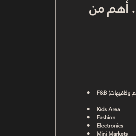
… أهم من 
Kids Area
Fashion
Electronics
Mini Markets