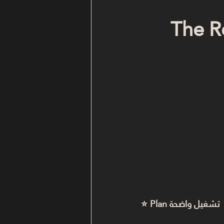
لإدارة والتشغيل (The Real 
⭐ Plan تشغيل واضحة