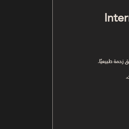
تك جوه المول (Internal 
.