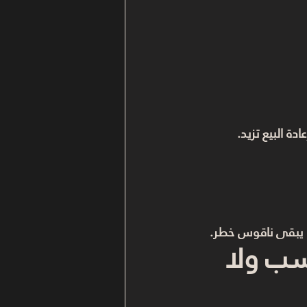
ة البيع تزيد.
يبقى ناقوس خطر.
سب ولا 