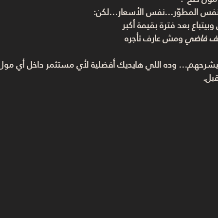
س المطوّر…نفس الأسعار…لكن:
بيتباع بعد فترة بقيمة أكبر
ف فاضي
 ومش عارف تأجره
 وده اللي هايديك أفضلية لأي مستثمر داخل أي مول 
بل.