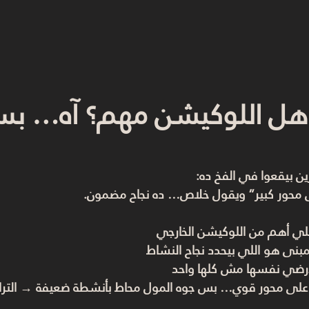
: هل اللوكيشن مهم؟ آه… 
ن بيقعوا في الفخ ده:
حور كبير” ويقول خلاص… ده نجاح مضمون.
خلي أهم من اللوكيشن الخارجي
مبنى هو اللي بيحدد نجاح النشاط
أرضي نفسها مش كلها واحد
على محور قوي… بس جوه المول محاط بأنشطة ضعيفة → الترا