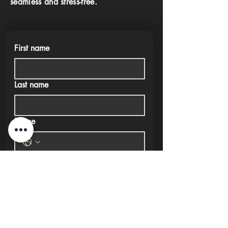
seamless and stress-free.
First name
Last name
Phone
Email
Submit