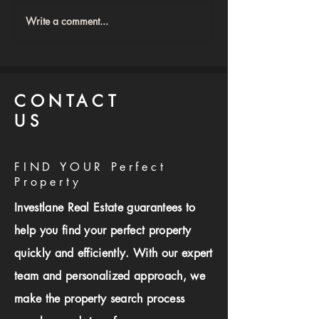
Write a comment...
 اقولك متشتريش
أخطاء شراء العقارات اللي
ليل عملي قبل ما
بتخسرك فلوس: 12 خطأ
ري شقة في مصر
قاتل لازم تتجنبهم فورًا!
CONTACT
US
FIND YOUR Perfect
Property
Investlane Real Estate guarantees to
help you find your perfect property
quickly and efficiently. With our expert
team and personalized approach, we
make the property search process