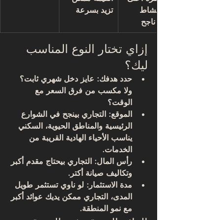
لو النشاط 
تزيد بسرعة
مش ناجح
إزاي تختار النوع المناسب 
ليك؟
حدد هدفك
: عايز دخل شهري ثابت؟ 
ولا مكسب من فرق السعر مع 
الوقت؟
الموقع
: التجاري بينجح في الشوارع 
الرئيسية والمناطق الحيوية، السكني 
يناسب الأحياء الهادية القريبة من 
الخدمات.
رأس المال
: التجاري بيحتاج مقدم أكبر 
وتكاليف صيانة أكتر.
مدة الاستثمار
: لو ناوي تستثمر طويل 
المدى، التجاري ممكن يديك عوائد أكبر 
مع نمو المنطقة.