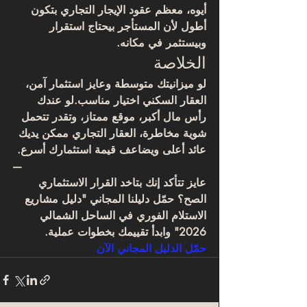
أيوه، معظم عقود الإيجار التجاري بتكون 
أطول لأن المستأجر بيحتاج استقرار 
وبيستثمر في مكانه.
الخلاصة
لو ميزانيتك متوسطة وعايز استثمار آمن، 
العقار السكني اختيار مناسب.لو عندك 
رأس مال أكبر، موقع ممتاز، وتقدر تتحمل 
شوية مخاطرة، العقار التجاري ممكن يديك 
عائد أعلى ويضاعف قيمة استثمارك أسرع.
—
عايز تتأكد إنك بتاخد القرار الاستثماري 
الصح؟ حمّل دليلنا المجاني "دليل مشاريع 
الاستلام الفوري في الساحل الشمالي 
2026" وابدأ تقييمك بخطوات عملية.
حمّل الدليل المجاني الآن