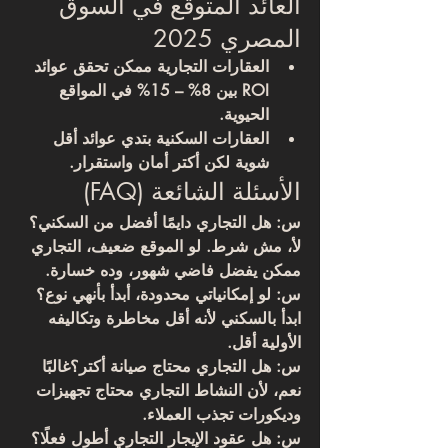
العائد المتوقع في السوق 
المصري 2025
العقارات التجارية ممكن تحقق عوائد 
ROI بين 
8% – 15%
 في المواقع 
الحيوية.
العقارات السكنية بتدي عوائد أقل 
شوية لكن أكتر أمان واستقرار.
الأسئلة الشائعة (FAQ)
س: هل التجاري دايمًا أفضل من السكني؟
لأ، مش شرط. لو الموقع ضعيف، التجاري 
ممكن يفضل فاضي شهور، وده خسارة.
س: لو إمكانياتي محدودة، أبدأ بأنهي نوع؟
ابدأ بالسكني لأنه أقل مخاطرة وتكاليفه 
الأولية أقل.
س: هل التجاري محتاج صيانة أكتر؟
غالبًا 
نعم، لأن النشاط التجاري محتاج تجهيزات 
وديكورات تجذب العملاء.
س: هل عقود الإيجار التجاري أطول فعلًا؟