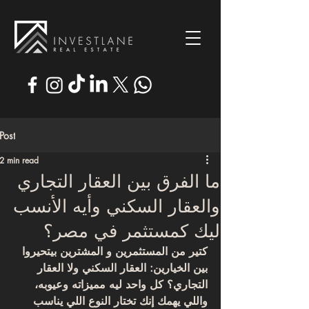
Post
2 min read
ما الفرق بين العقار التجاري
والعقار السكني وأيه الأنسب
ليك كمستثمر في مصر؟
كتير من المستثمرين و المشترين بيتحيروا 
بين الخيارين: العقار السكني ولا العقار 
التجاري؟ كل واحد ليه مميزاته وعيوبه، 
واللي يهمك إنك تختار النوع اللي يناسب 