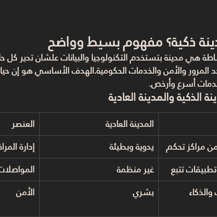
دينة ذكية؟ مفهوم بسيط وواضح
ساطة هي 
مدينة بتستخدم التكنولوجيا والبيانات علشان تدير كل حا
 لحد المرور والأمن والخدمات الحكومية.الهدف الأساسي هو إن حي
خدمات أسرع وأرخص.
نة الذكية والمدينة العادية
المدينة العادية
العنصر
من مراكز تحكم
يدوية وبطيئة
إدارة المرا
طبيقات تتبع
غير منظمة
المواصلات
 والذكاء 
بشري
الأمن