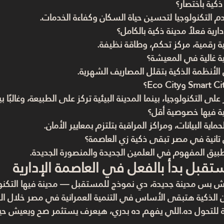
التكنولوجيا لتحسين حياة السكان وكفاءة الخدمات.
تية رقمية، مركز تحكم، وطاقة نظيفة.
الأنظمة الذكية بتقلل المصاريف الشهرية.
 على التكنولوجيا، بينما المدينة البيئية تركز على الطبيعة، وغالبًا
اية البيانات، ومراكز المراقبة بتلتزم بمعايير الأمان.
بيق المفهوم في العلمين الجديدة والمنصورة الجديدة.
ستقبل بدأ بالفعل في العاصمة الإدارية
مش بس مدينة جديدة، دي 
نموذج للمستقبل
 — مدينة فيها التكنو
لذكية هتبقى الأساس في التنمية العمرانية في مصر خلال السن
ية للتحول ده.اللي يفهم ده بدري، هيعرف يستثمر صح ويعيش حي