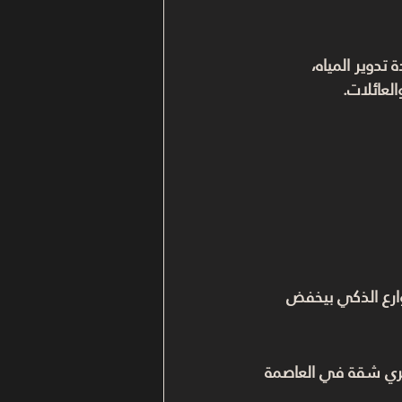
تدوير المياه، 
لعائلات.
شوارع الذكي بيخفض 
تري شقة في العاصمة 