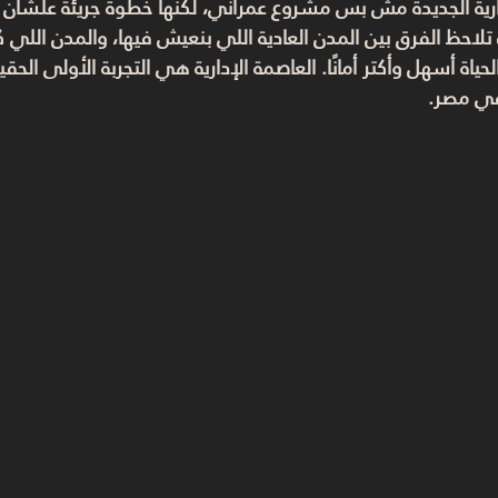
إدارية الجديدة مش بس مشروع عمراني، لكنها خطوة جريئة علشان
تلاحظ الفرق بين المدن العادية اللي بنعيش فيها، والمدن اللي 
لحياة أسهل وأكتر أمانًا. العاصمة الإدارية هي التجربة الأولى الح
ي مصر.