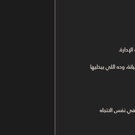
إدارة.
انة، وده اللي بيخليها 
إدارية ماشية في نفس الاتجاه 