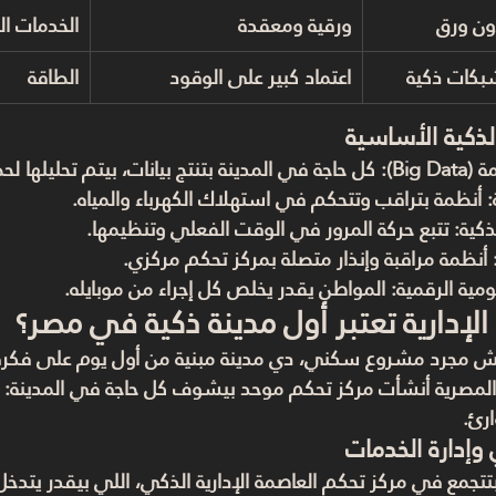
دون ورق
ورقية ومعقدة
الخدمات ال
بكات ذكية
اعتماد كبير على الوقود
الطاقة
الذكية الأساسية
Big ):
 كل حاجة في المدينة بتنتج بيانات، بيتم تحليلها لح
:
 أنظمة بتراقب وتتحكم في استهلاك الكهرباء والمياه.
ذكية:
 تتبع حركة المرور في الوقت الفعلي وتنظيمها.
 أنظمة مراقبة وإنذار متصلة بمركز تحكم مركزي.
مية الرقمية:
 المواطن يقدر يخلص كل إجراء من موبايله.
الإدارية تعتبر أول مدينة ذكية في مصر؟
 مش مجرد مشروع سكني، دي مدينة مبنية من أول يوم على فكرة 
المصرية أنشأت 
مركز تحكم موحد
 بيشوف كل حاجة في المدينة: ال
ارئ.
 وإدارة الخدمات
بتتجمع في 
مركز تحكم العاصمة الإدارية الذكي
، اللي بيقدر يتدخ