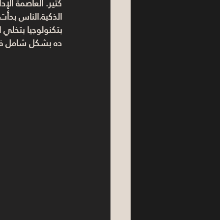
كتير. العاصمة ال
الذكية
.الناس بدأت 
بتكنولوجيا بتخلي ا
ده بشكل شامل ف