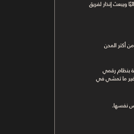
 ويبعث إنذار لفريق 
ن أكتر المدن 
لة بنظام رقمي 
 غير ما تمشي في 
س نفسها
.