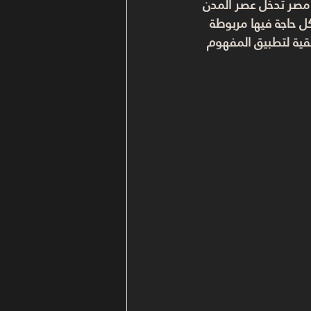
 مصر تدخل عصر 
المدن 
كل حاجة فيها مربوطة 
قيقية لتطبيق المفهوم 