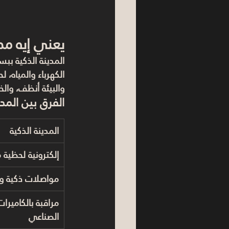
يعني إيه م
المدينة الذكية بب
الكهرباء والمياه،
والبيئة أنظف، وال
الفرق بين المدي
المدينة الذكية
إلكترونية لحظية 
مواصلات ذكية وت
مراقبة بالكاميرات
الصناعي