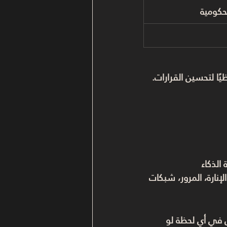
حكومية
ظيًا لتحسين القرارات.
الذكاء 
إنارة، المرور، شبكات 
ل في أي لحظة لو 