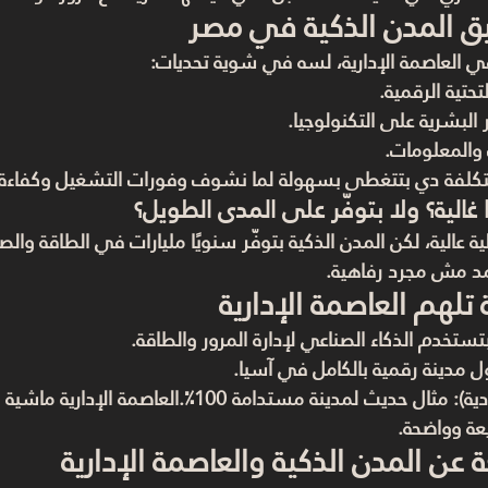
ق المدن الذكية في مصر
 في العاصمة الإدارية، لسه في شوية تحديات:
لتحتية الرقمية.
 البشرية على التكنولوجيا.
ت والمعلومات.
لتكلفة دي بتتغطى بسهولة لما نشوف وفورات التشغيل وكفاءة ال
 غالية؟ ولا بتوفّر على المدى الطويل؟
ية عالية، لكن المدن الذكية بتوفّر سنويًا مليارات في الطاقة والصي
مد مش مجرد رفاهية.
 تلهم العاصمة الإدارية
بتستخدم الذكاء الصناعي لإدارة المرور والطاقة.
ول مدينة رقمية بالكامل في آسيا.
ية)
: مثال حديث لمدينة مستدامة 100٪.العاصمة ال
ة وواضحة.
 عن المدن الذكية والعاصمة الإدارية