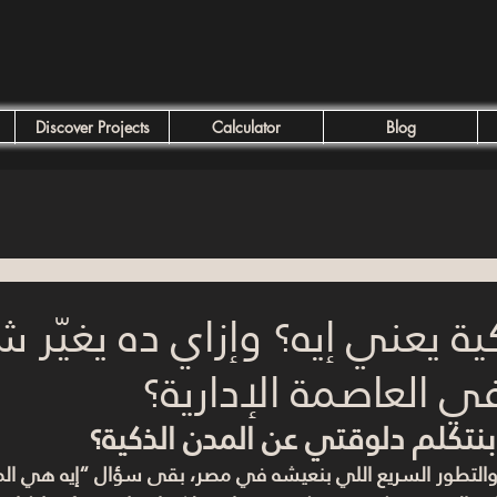
Discover Projects
Calculator
Blog
ية يعني إيه؟ وإزاي ده يغيّر 
 العاصمة الإدارية؟
بنتكلم دلوقتي عن المدن الذكية؟
لتطور السريع اللي بنعيشه في مصر، بقى سؤال “إيه هي المدين