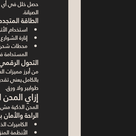
حصل خلل في أي نظا
الصيانة.
الطاقة المتجدد
استخدام 
الأت
إنارة الشوارع
محطات شحن سي
المستدامة ف
التحول الرقمي 
من أبرز مميزات ال
بالكامل.يعني تقد
طوابير ولا ورق.
إزاي المدن 
المدن الذكية مش بس
الراحة والأمان 
الكاميرات الذ
الأنظمة المنز