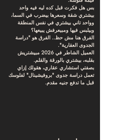
قيمة فلوسه. 
بس هل فكرت قبل كده ليه فيه واحد 
بيشتري شقة وسعرها بيضرب في السما، 
وواحد تاني بيشتري في نفس المنطقة 
وبيلبس فيها ومبيعرفش يبيعها؟
الفرق هنا مش حظ.. الفرق هو 
"دراسة 
الجدوى العقارية"
. 
العميل الشاطر في 2026 مبيشتريش 
بقلبه، بيشتري بالورقة والقلم. 
بصفتي استشاري عقاري، هقولك إزاي 
تعمل دراسة جدوى "بروفيشينال" لفلوسك 
قبل ما تدفع جنيه مقدم.