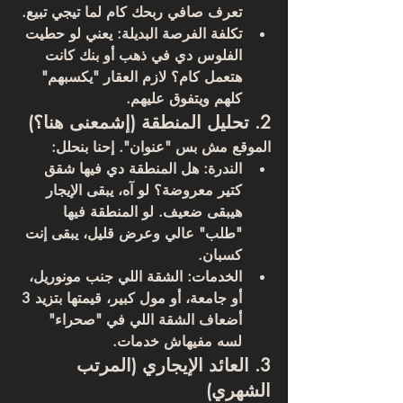
تعرف صافي ربحك كام لما تيجي تبيع.
تكلفة الفرصة البديلة:
 يعني لو حطيت 
الفلوس دي في ذهب أو بنك كانت 
هتعمل كام؟ لازم العقار "يكسبهم" 
كلهم ويتفوق عليهم.
2. تحليل المنطقة (إشمعنى هنا؟)
الموقع مش بس "عنوان". إحنا بنحلل:
الندرة:
 هل المنطقة دي فيها شقق 
كتير معروضة؟ لو آه، يبقى الإيجار 
هيبقى ضعيف. لو المنطقة فيها 
"طلب" عالي وعرض قليل، يبقى إنت 
كسبان.
الخدمات:
 الشقة اللي جنب مونوريل، 
أو جامعة، أو مول كبير، قيمتها بتزيد 3 
أضعاف الشقة اللي في "صحراء" 
لسه مفيهاش خدمات.
3. العائد الإيجاري (المرتب 
الشهري)