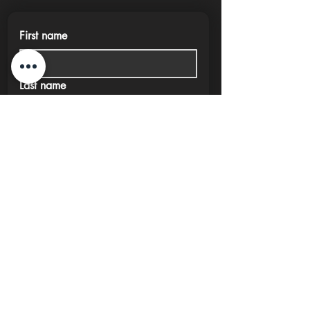
First name
Last name
Phone
Email
Submit