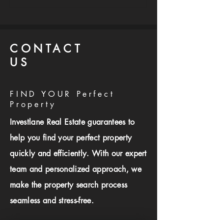
ليل عملي قبل ما
بتخسرك فلوس: 12 خطأ
ري شقة في مصر
قاتل لازم تتجنبهم فورًا!
CONTACT
US
FIND YOUR Perfect
Property
Investlane Real Estate guarantees to
help you find your perfect property
quickly and efficiently. With our expert
team and personalized approach, we
make the property search process
seamless and stress-free.