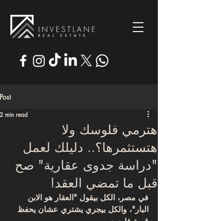
Post
2 min read
هترمي فلوسك ولا
هتستثمرها؟.. دليلك لعمل
"دراسة جدوى عقارية" صح
قبل ما تمضي العقد!
في مصر، الكل بيقول "العقار هو الابن 
البار"، والكل بيجري يشتري عشان يحفظ 