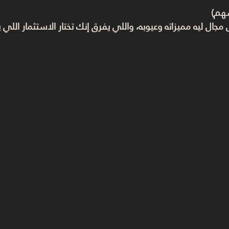
سهم)
جال ليه مميزاته وعيوبه، واللي يفرق إنك تختار الاستثمار اللي ي