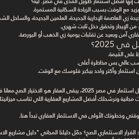
ت إنها 
أفضل استثمار طويل المدى في مصر
. ليه؟
يزيد مع الوقت بسبب الزيادة السكانية المستمرة.
يدة زي العاصمة الإدارية الجديدة، العلمين الجديدة، والساحل الش
من الإيجار وتحقق دخل ثابت شهري.
قاري آمن وبعيد عن تقلبات يومية زي الذهب أو البورصة.
ي 2025؟
 على القيمة.
سب عالي بس مخاطرة أعلى.
من استثمار وأكتر واحد بيكبر فلوسك مع الوقت.
 استثمار في مصر 2025
مجانية ونرشحلك أفضل المشاريع العقارية اللي تناسب ميزانيتك
وقتي وخطوتك الأولى في الاستثمار العقاري تبدأ هنا.
خد القرار الاستثماري الصح؟ حمّل دليلنا المجاني "دليل مشاريع ا