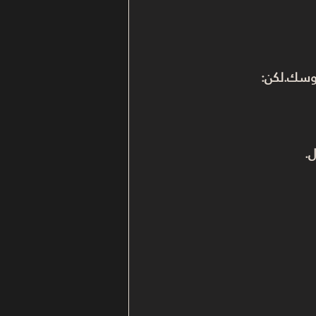
لوسك.لكن:
.