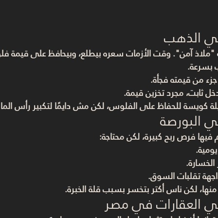
في الذهب
"ملاذ آمن". وقت الأزمات سعره بيطلع، وبيحافظ على قيمة ف
 بسرعة.
ء من قيمته فجأة.
 ثابت، مجرد تخزين قيمة.
 كويسة للحفاظ على الفلوس، لكن مش دايمًا لتكبير رأس المال
ي البورصة
 فيها فرص ربح كبيرة، لكن محتاجة:
يومية.
الخسارة.
جهة تقلبات السوق.
نها، لكن ناس أكتر بتخسر بسبب قلة الخبرة.
في العقارات في مصر