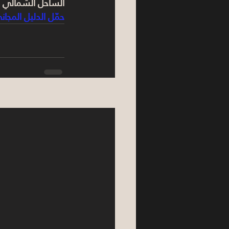
الساحل الشمالي 2026" وابدأ تقييمك بخطوات عملية.
حمّل الدليل المجان
See All