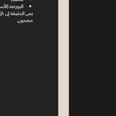
البورصة (الأ
بس الحقيقة إن كل م
مضمون.