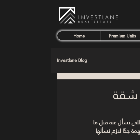
Home
Premium Units
Investlane Blog
ي شقة
لي تسأل عنه قبل ما 
 لازم تسألها 