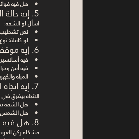
هل فيه فوائد
5. إيه حالة التشطيب؟
اسأل لو الشقة:
نص تشطيب و
لو كاملة: نوع
6. إيه موقف الخدمات في العمارة أو الكمبوند؟
فيه أسانسير
فيه أمن وحرا
المياه والكهر
7. إيه اتجاه الشقة والشمس؟
الاتجاه بيفرق في ا
هل الشقة بح
هل الشمس بت
8. هل فيه جراج أو مكان للركنة؟
مشكلة ركن العربي