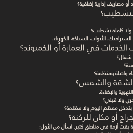
 أو مصاريف إدارية إضافية؟
لا كاملة تشطيب؟
 السيراميك، الأبواب، السباكة، الكهرباء.
 شغال؟
سة؟
باء واصلة ومنظمة؟
لتهوية والإضاءة.
ري ولا قبلي؟
دخل معظم اليوم ولا مظلمة؟
ة بقت أزمة في مناطق كتير. اسأل من الأول: