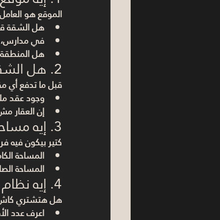
الموقع هو العامل
هل الشقة قر
في مدارس، 
هل المنطقة م
2. هل الشقة قانونيًا سليمة؟
قبل ما تدفع أي مق
وجود 
عقد مل
إن العقار مش 
3. إيه مساحة الشقة الفعلية؟
كتير بيكون فيه فر
المساحة الكام
المساحة الصاف
4. إيه نظام الدفع المتاح؟
هل هتشتري كاش 
اعرف عدد ال