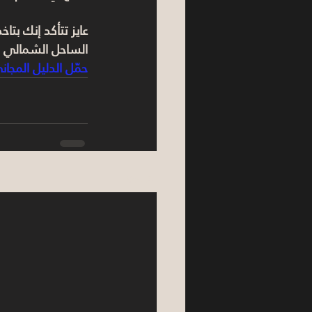
عايز تتأكد إنك بتا
الساحل الشمالي 2026" وابدأ تقييمك بخطوات عملية.
حمّل الدليل المجان
See All