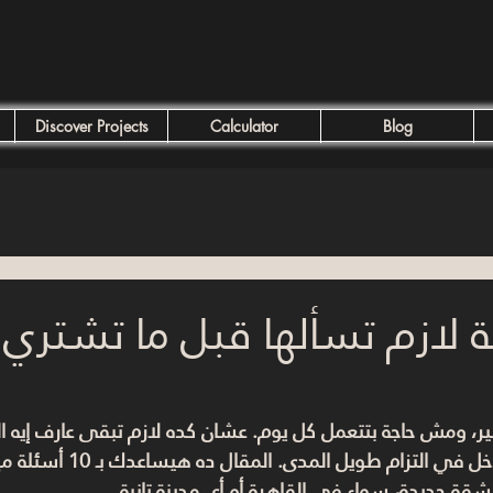
Discover Projects
Calculator
Blog
ئلة لازم تسألها قبل ما تشتر
ر، ومش حاجة بتتعمل كل يوم. عشان كده لازم تبقى عارف إيه ال
 في التزام طويل المدى. المقال ده هيساعدك بـ 
10 أسئلة مهمة جدًا
قة جديدة، سواء في القاهرة أو أي مدينة تانية.