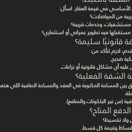
 الأساسي في قيمة العقار. اسأل:
يبة من المواصلات؟
مستشفيات، وخدمات قريبة؟
ستقبلها فيه تطوير عمراني أو استثماري؟
دم، لازم تتأكد من:
كية صحيح
.
عليه أي مشاكل قانونية أو نزاعات.
ق بين المساحة المكتوبة في العقد والمساحة الصافية اللي هتع
لة.
ية (من غير البلكونات والمنافع).
ولا تقسيط؟
أقساط وقيمة كل قسط.