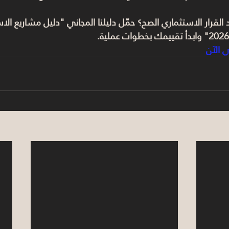
خد القرار الاستثماري الصح؟ حمّل دليلنا المجاني "دليل مشاريع ا
ي الآن