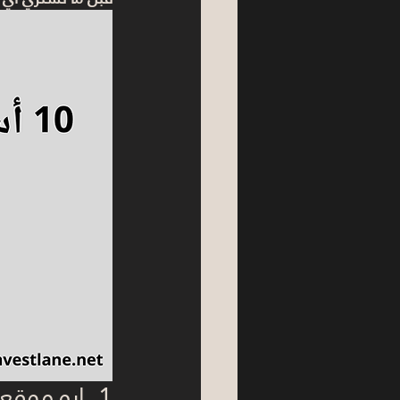
1. إيه موقع الشقة بالظبط؟