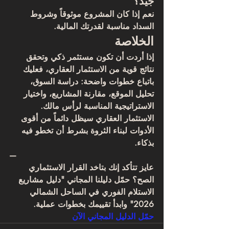
جيد؟
نعم إذا كان المشروع موثوقاً وشروط 
السداد مناسبة لقدرتك المالية.
الخلاصة
إذا أردت أن تكون 
مستثمر ذكي
 وتحقق 
نتائج قوية من 
الاستثمار العقاري
، فعليك 
باتباع خطوات واضحة: دراسة السوق، 
تحليل الموقع، مقارنة المشاريع، واختيار 
الاستراتيجية المناسبة لرأس مالك. 
الاستثمار العقاري سيظل دائماً من أقوى 
الأدوات لبناء الثروة بشرط أن تخطو فيه 
بذكاء.
—
عايز تتأكد إنك بتاخد القرار الاستثماري 
الصح؟ حمّل دليلنا المجاني "دليل مشاريع 
الاستلام الفوري في الساحل الشمالي 
2026" وابدأ تقييمك بخطوات عملية.
حمّل الدليل المجاني الآن