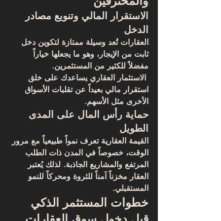
والمحترفين
الاستقرار المالي وتنويع مصادر 
الدخل
العقارات تُعد وسيلة ممتازة لتكوين دخل 
ثابت من الإيجار، وهو ما يجعلها خياراً 
مفضلاً للكثير من المستثمرين.
 الاستثمار العقاري يساعدك على خلق 
استقرار مالي بعيداً عن تقلبات الأسواق 
الأخرى مثل الأسهم.
حماية رأس المال على المدى 
الطويل
القيمة العقارية تعرف نمواً طبيعياً مع مرور 
الوقت، خصوصاً في المدن ذات الطلب 
المرتفع والمشاريع الجاذبة. لذلك يُعتبر 
العقار مخزناً آمناً للثروة ومحركاً للنمو 
المستقبلي.
خطوات المستثمر الذكي 
قبل دخول سوق العقارات