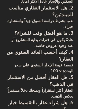
السكني والإيجار عادةً الأكثر أماناً.
2. هل الاستثمار العقاري مناسب 
للمبتدئين؟
نعم، بشرط دراسة السوق جيداً واستشارة 
خبراء.
3. ما هو أفضل وقت للشراء؟
عادةً يكون في فترات بداية المشاريع أو 
عند وجود عروض خاصة.
4. كيف أحسب العائد السنوي من 
العقار؟
قسمة قيمة الإيجار السنوي على سعر 
الوحدة × 100.
5. هل العقار أفضل من الاستثمار 
في الذهب؟
العقار أكثر استقراراً ويمنحك دخلاً مستمراً 
بعكس الذهب.
6. هل شراء عقار بالتقسيط خيار 