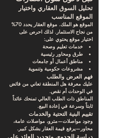
تحليل السوق العقاري واختيار 
الموقع المناسب
الموقع هو الملك. موقع العقار يحدد 70% 
من نجاح الاستثمار. لذلك احرص على 
اختيار موقع يحتوي على:
خدمات تعليم وصحة
طرق ومحاور رئيسية
مناطق أعمال أو جامعات
مشروعات حكومية وتنموية
فهم العرض والطلب
عليك معرفة هل المنطقة تعاني من فائض 
في الوحدات أم نقص. 
المناطق ذات الطلب العالي تمنحك عائداً 
ثابتاً وسرعة في إعادة البيع.
تقييم البنية التحتية والخدمات
وجود مواصلات—مترو، مواصلات عامة، 
محاور—يرفع قيمة العقار بشكل كبير.
دراسة الجدوى وتحديد العائد على 