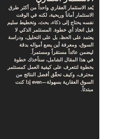
يُعد 
الاستثمار العقاري
 واحداً من أكثر طرق 
الاستثمار أماناً وربحية، لكنه في الوقت 
نفسه يحتاج إلى ذكاء، بحث، وتخطيط سليم 
قبل اتخاذ أي خطوة. المستثمر الذكي لا 
يعتمد على الحظ، بل على التحليل، ودراسة 
السوق، ومعرفة أين يضع أمواله بدقة 
ليضمن عائداً مستقراً ومستمراً.
في هذا المقال الشامل، سنأخذك خطوة 
بخطوة لتتعرف على كيفية العمل كمستثمر 
محترف، وكيف تحقّق أفضل النتائج من 
السوق العقارية بسهولة—even إذا كنت 
مبتدئاً.