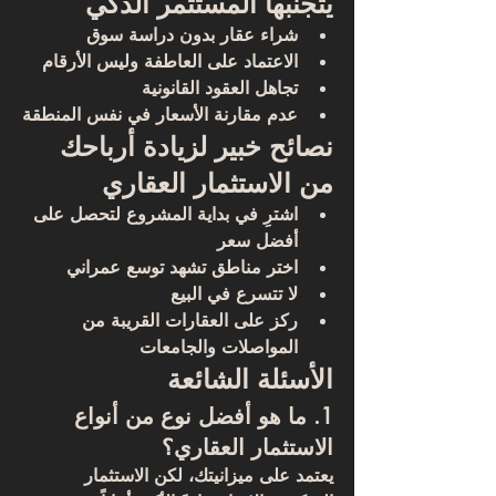
يتجنبها المستثمر الذكي
شراء عقار بدون دراسة سوق
الاعتماد على العاطفة وليس الأرقام
تجاهل العقود القانونية
عدم مقارنة الأسعار في نفس المنطقة
نصائح خبير لزيادة أرباحك 
من الاستثمار العقاري
اشترِ في بداية المشروع لتحصل على 
أفضل سعر
اختر مناطق تشهد توسع عمراني
لا تتسرع في البيع
ركز على العقارات القريبة من 
المواصلات والجامعات
الأسئلة الشائعة
1. ما هو أفضل نوع من أنواع 
الاستثمار العقاري؟
يعتمد على ميزانيتك، لكن الاستثمار 