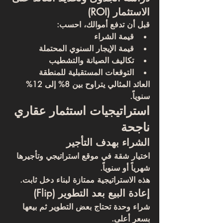
الاستثمار (ROI)
قبل أن تدفع أموالك، احسب:
قيمة الشراء
قيمة الإيجار السنوي المحتملة
تكاليف الصيانة والتشطيب
التوقعات المستقبلية للمنطقة
العائد المثالي يتراوح بين 
8% إلى 12% 
سنوياً
.
استراتيجيات استثمار عقاري 
ناجحة
الشراء بهدف التأجير
اختيار شقة في موقع استراتيجي وتأجيرها 
شهرياً أو سنوياً.
هذه الاستراتيجية ممتازة لبناء دخل ثابت.
إعادة البيع بعد التطوير (Flip)
شراء وحدة تحتاج بعض التطوير ثم بيعها 
بسعر أعلى.