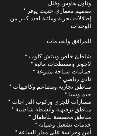
وتاون هاوس وفلل
* تصميم معماري حديث يوفر
إطلالات بحرية ومائية لعدد كبير من
الوحدات
المرافق والخدمات
* شاطئ خاص وبيتش كلوب
* لاجونز ومسطحات مائية
* حمامات سباحة متنوعة
* نادي رياضي
* مناطق تجارية ومطاعم وكافيهات
* جيم وسبا
* مسارات للجري وركوب الدراجات
* مناطق ترفيهية وأنشطة شاطئية
* مناطق مخصصة للأطفال
* خدمات تشغيل وصيانة
* أمن وحراسة على مدار الساعة