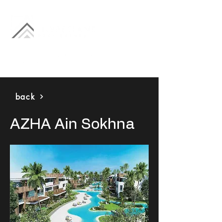
back
AZHA Ain Sokhna