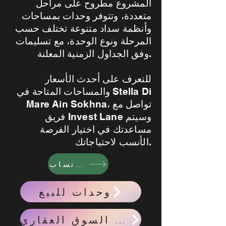
المشروع مطروح على مراحل
متعددة، وتتوفر وحدات بمساحات
وأنظمة سداد متنوعة تختلف حسب
المرحلة ونوع الوحدة، مع تسليمات
وفق الجداول الزمنية المعلنة.
للتعرف على أحدث الأسعار
والمساحات المتاحة في Stella Di
Mare Ain Sokhna، تواصل مع
فريق Invest Lane وسيتم
مساعدتك في اختيار الفرصة
الأنسب لاحتياجاتك.
واتساب
وحدات للبيع
احدث اخبار السوق العقاري