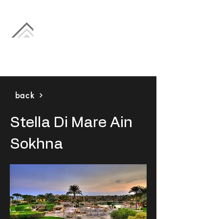
back
Stella Di Mare Ain
Sokhna