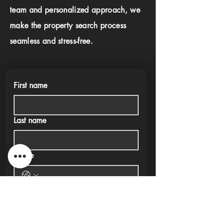
team and personalized approach, we
make the property search process
seamless and stress-free.
First name
Last name
Phone
Email