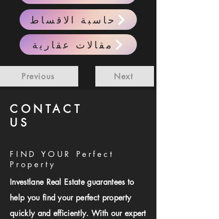
حاسبة الاقساط
مقالات عقارية
Previous
Next
CONTACT
US
FIND YOUR Perfect
Property
Investlane Real Estate guarantees to
help you find your perfect property
quickly and efficiently. With our expert