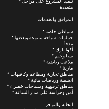
* تنفيذ المشروع على مراحل
متعددة
المرافق والخدمات
* شواطئ خاصة
* حمامات سباحة متنوعة وبعضها
مدفأ
* أكوا بارك
* سبا وجيم
* ملاعب رياضية
* مارينا
* مناطق تجارية ومطاعم وكافيهات
* أنشطة ورياضات مائية
* مناطق ترفيهية ومساحات خضراء
* أمن وحراسة على مدار الساعة
الحالة والتوافر