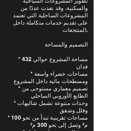
تطوير المشروعات السياحية
والسكنية، وقد نفذت عددًا من
المشروعات الساحلية التي تعتمد
على تقديم خدمات متكاملة داخل
المنتجعات.
التصميم والمساحة
* مساحة المشروع حوالي 432
فدان
* مساحات خضراء واسعة
ومسطحات مائية داخل المشروع
* تصميم معماري مستوحى من
الطابع الأوروبي الساحلي
* وحدات متنوعة تشمل شاليهات
وفلل وشقق
* مساحات تقريبية تبدأ من نحو 100
م² وتصل إلى نحو 300 م²