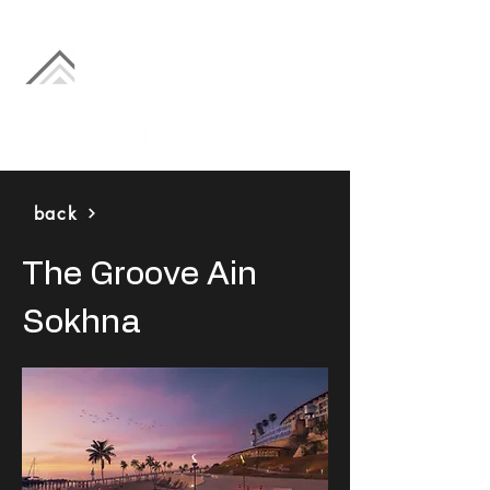
back
The Groove Ain
Sokhna