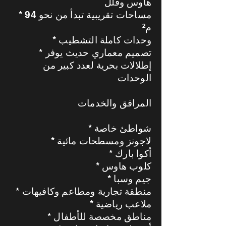
هاوس وفلل
* مساحات تقريبية تبدأ من نحو 94
م²
* وحدات كاملة التشطيب
* تصميم معماري حديث يوفر
إطلالات بحرية لعدد كبير من
الوحدات
المرافق والخدمات
* شواطئ خاصة
* لاجونز ومسطحات مائية
* أكوا بارك
* كلوب هاوس
* جيم وسبا
* منطقة تجارية ومطاعم وكافيهات
* ملاعب رياضية
* مناطق مخصصة للأطفال