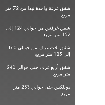
شقق غرفة واحدة تبدأ من 72 متر
مربع
شقق غرفتين من حوالي 124 إلى
152 متر مربع
شقق ثلاث غرف من حوالي 160
إلى 185 متر مربع
شقق أربع غرف حتى حوالي 240
متر مربع
دوبلكس حتى حوالي 253 متر
مربع