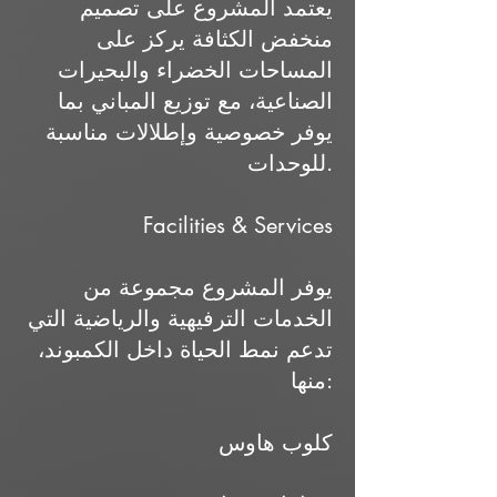
يعتمد المشروع على تصميم
منخفض الكثافة يركز على
المساحات الخضراء والبحيرات
الصناعية، مع توزيع المباني بما
يوفر خصوصية وإطلالات مناسبة
للوحدات.
Facilities & Services
يوفر المشروع مجموعة من
الخدمات الترفيهية والرياضية التي
تدعم نمط الحياة داخل الكمبوند،
منها:
كلوب هاوس