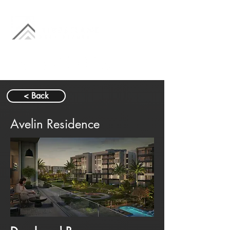
< Back
Avelin Residence