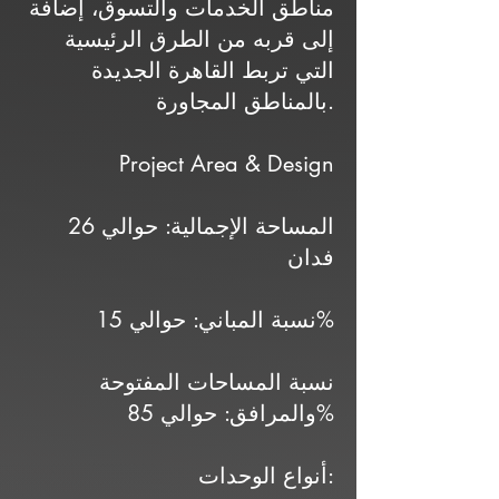
مناطق الخدمات والتسوق، إضافة
إلى قربه من الطرق الرئيسية
التي تربط القاهرة الجديدة
بالمناطق المجاورة.
Project Area & Design
المساحة الإجمالية: حوالي 26
فدان
نسبة المباني: حوالي 15%
نسبة المساحات المفتوحة
والمرافق: حوالي 85%
أنواع الوحدات: