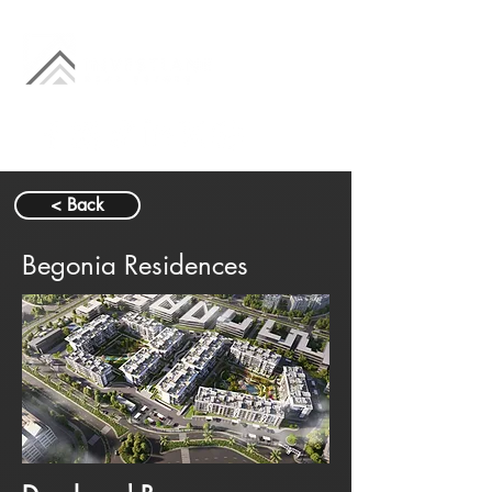
< Back
Begonia Residences