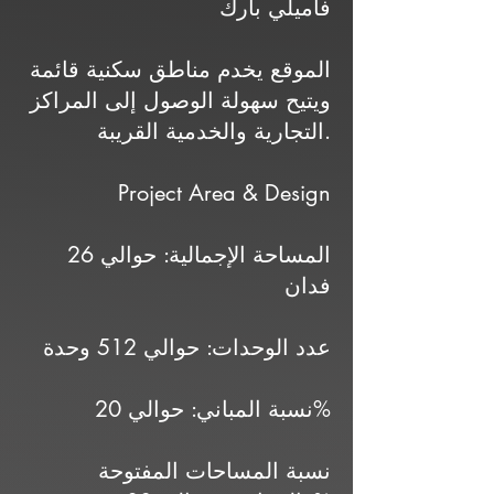
فاميلي بارك
الموقع يخدم مناطق سكنية قائمة
ويتيح سهولة الوصول إلى المراكز
التجارية والخدمية القريبة.
Project Area & Design
المساحة الإجمالية: حوالي 26
فدان
عدد الوحدات: حوالي 512 وحدة
نسبة المباني: حوالي 20%
نسبة المساحات المفتوحة