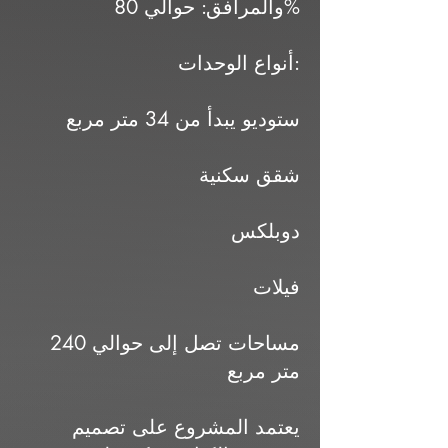
والمرافق: حوالي 80%
أنواع الوحدات:
ستوديو يبدأ من 34 متر مربع
شقق سكنية
دوبلكس
فيلات
مساحات تصل إلى حوالي 240
متر مربع
يعتمد المشروع على تصميم