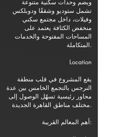
ويضم وحدات سكنية متنوعة
تشمل ستوديو وشققًا ودوبلكس
وفيلات، داخل مجتمع سكني
منخفض الكثافة يعتمد على
المساحات المفتوحة والخدمات
المتكاملة.
Location
يقع المشروع في قلب منطقة
النرجس بالتجمع الخامس بين عدة
محاور رئيسية تسهّل الوصول إلى
مختلف مناطق القاهرة الجديدة.
أهم المعالم القريبة: