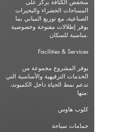
منخفض الكثافة يركز على
المساحات الخضراء والبحيرات
الصناعية، مع توزيع المباني بما
يوفر إطلالات مفتوحة وخصوصية
مناسبة للسكان.
Facilities & Services
يوفر المشروع مجموعة من
الخدمات الترفيهية والأساسية التي
تدعم نمط الحياة داخل الكمبوند،
منها:
كلوب هاوس
حمامات سباحة