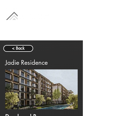
< Back
Jadie Residence