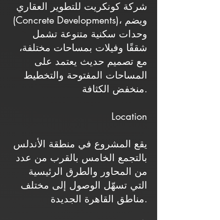
شركة كونكريت للتطوير العقاري
(Concrete Developments)، ويضم
وحدات سكنية متنوعة تشمل
شققًا وفيلات بمساحات مختلفة،
مع تصميم حديث يعتمد على
المساحات المفتوحة والتخطيط
منخفض الكثافة.
Location
يقع المشروع في منطقة الأندلس
بالتجمع الخامس بالقرب من عدد
من المحاور والطرق الرئيسية
التي تسهّل الوصول إلى مختلف
مناطق القاهرة الجديدة.