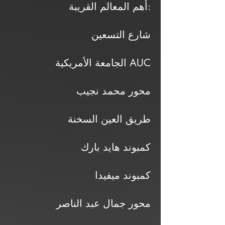
أهم المعالم القريبة:
شارع التسعين
الجامعة الأمريكية AUC
محور محمد نجيب
طريق العين السخنة
كمبوند هايد بارك
كمبوند ميفيدا
محور جمال عبد الناصر