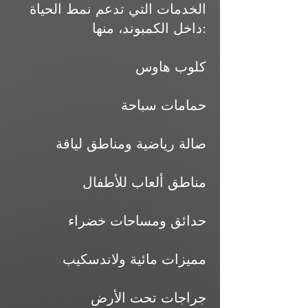
الخدمات التي تدعم نمط الحياة
داخل الكمبوند، منها:
كلوب هاوس
حمامات سباحة
صالة رياضية ومناطق لياقة
مناطق ألعاب للأطفال
حدائق ومساحات خضراء
مميزات مائية ولاندسكيب
جراجات تحت الأرض