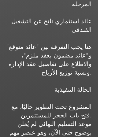
المرحلة
عائد استثماري ناتج عن التشغيل
الفندقي
هنا يجب التفرقة بين "عائد متوقع"
و"عائد مضمون بعقد ملزم"،
والاطلاع على تفاصيل عقد الإدارة
ونسبة توزيع الأرباح.
الحالة التنفيذية
المشروع تحت التطوير حاليًا، مع
فتح باب الحجز للمستثمرين.
موعد التسليم النهائي لم يُعلن
بوضوح حتى الآن، وهو عنصر مهم