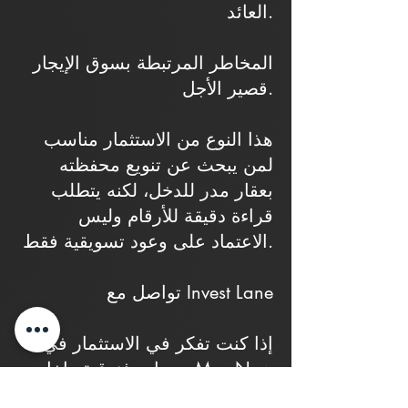
العائد.
المخاطر المرتبطة بسوق الإيجار
قصير الأجل.
هذا النوع من الاستثمار مناسب
لمن يبحث عن تنويع محفظته
بعقار مدر للدخل، لكنه يتطلب
قراءة دقيقة للأرقام وليس
الاعتماد على وعود تسويقية فقط.
تواصل مع Invest Lane
إذا كنت تفكر في الاستثمار في
وحدات فندقية داخل Mee New
Cairo، يمكن لفريق Invest Lane