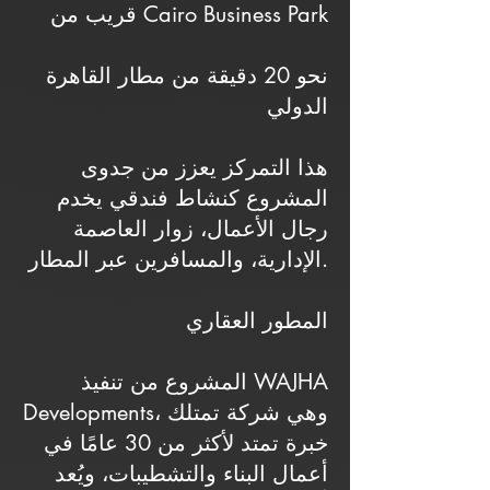
قريب من Cairo Business Park
نحو 20 دقيقة من مطار القاهرة
الدولي
هذا التمركز يعزز من جدوى
المشروع كنشاط فندقي يخدم
رجال الأعمال، زوار العاصمة
الإدارية، والمسافرين عبر المطار.
المطور العقاري
المشروع من تنفيذ WAJHA
Developments، وهي شركة تمتلك
خبرة تمتد لأكثر من 30 عامًا في
أعمال البناء والتشطيبات، ويُعد