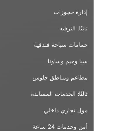
إدارة حجوزات
ثانيًا: الترفيه
حمامات سباحة فندقية
سبا وجيم وساونا
مطاعم ومناطق جلوس
ثالثًا: الخدمات المساندة
مول تجاري داخلي
أمن وخدمات 24 ساعة