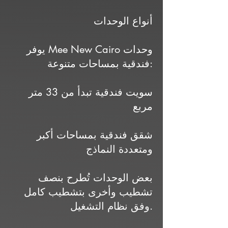
أنواع الوحدات
يوفر Mee New Cairo وحدات
فندقية بمساحات متنوعة:
سويت فندقية تبدأ من 33 متر
مربع
شقق فندقية بمساحات أكبر
ومتعددة النماذج
بعض الوحدات تُطرح بنصف
تشطيب وأخرى بتشطيب كامل
وفق نظام التشغيل.