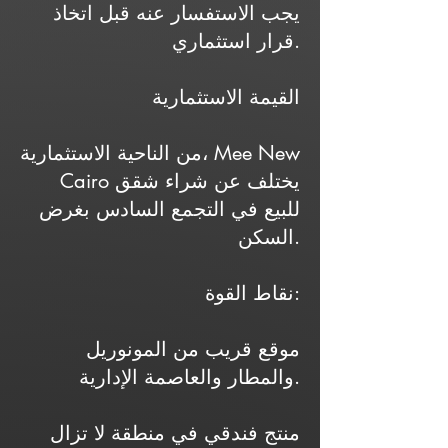
يجب الاستفسار عنه قبل اتخاذ
قرار استثماري.
القيمة الاستثمارية
من الناحية الاستثمارية، Mee New
Cairo يختلف عن شراء شقق
للبيع في التجمع السادس بغرض
السكن.
نقاط القوة:
موقع قريب من المونوريل
والمطار والعاصمة الإدارية.
منتج فندقي في منطقة لا تزال