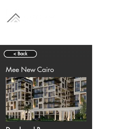
< Back
Mee New Cairo