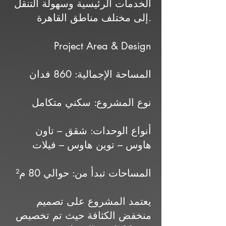
الخدمات الرئيسية وسهولة التنقل
إلى مختلف مناطق القاهرة.
Project Area & Design
المساحة الإجمالية: 860 فدان
نوع المشروع: سكني متكامل
أنواع الوحدات: شقق – تاون
هاوس – توين هاوس – فيلات
المساحات تبدأ من: حوالي 80 م²
يعتمد المشروع على تصميم
منخفض الكثافة حيث تم تخصيص