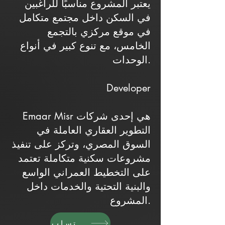
يعتبر المشروع مناسبًا للراغبين
في السكن داخل مجتمع متكامل
في موقع مركزي بالتجمع
الخامس، مع تنوع كبير في أنواع
الوحدات.
Developer
Emaar Misr هي إحدى شركات
التطوير العقاري العاملة في
السوق المصري، وتركز على تنفيذ
مشروعات سكنية متكاملة تعتمد
على التخطيط العمراني الواسع
والبنية التحتية والخدمات داخل
المشروع.
واتساب