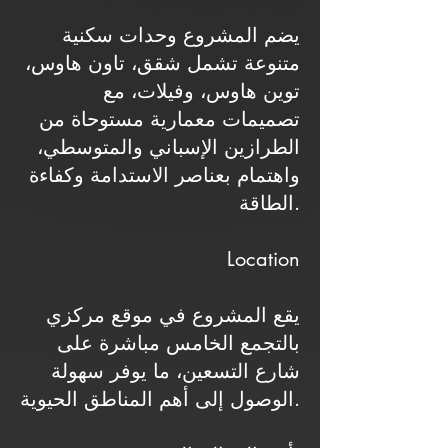
يضم المشروع وحدات سكنية
متنوعة تشمل شقق، تاون هاوس،
توين هاوس، وفيلات، مع
تصميمات معمارية مستوحاة من
الطرازين الإسباني والمتوسطي،
واهتمام بعناصر الاستدامة وكفاءة
الطاقة.
Location
يقع المشروع في موقع مركزي
بالتجمع الخامس مباشرة على
شارع التسعين، ما يوفر سهولة
الوصول إلى أهم المناطق الحيوية.