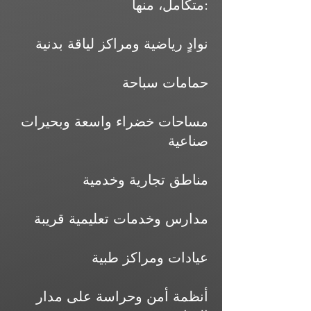
متكامل، منها:
نوادٍ رياضية ومراكز لياقة بدنية
حمامات سباحة
مساحات خضراء واسعة وبحيرات
صناعية
مناطق تجارية وخدمية
مدارس وخدمات تعليمية قريبة
عيادات ومراكز طبية
أنظمة أمن وحراسة على مدار