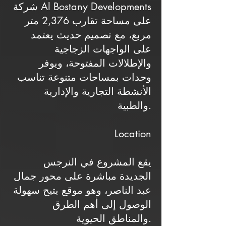
شركة Al Bostany Developments
على مساحة تقارب 2,376 متر
مربع، مع تصميم حديث يعتمد
على الواجهات الزجاجية
والإطلالات المفتوحة، ويوفر
وحدات بمساحات متنوعة تناسب
الأنشطة التجارية والإدارية
والطبية.
Location
يقع المشروع في النرجس
الجديدة مباشرة على محور جمال
عبد الناصر، وهو موقع يتيح سهولة
الوصول إلى أهم الطرق
والمناطق الحيوية.