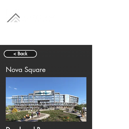
< Back
Nova Square