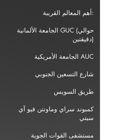
أهم المعالم القريبة:
الجامعة الألمانية GUC (حوالي
دقيقتين)
الجامعة الأمريكية AUC
شارع التسعين الجنوبي
طريق السويس
كمبوند سراي وماونتن فيو آي
سيتي
مستشفى القوات الجوية