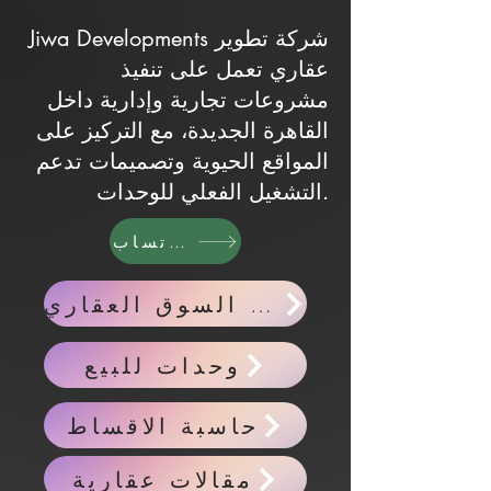
Jiwa Developments شركة تطوير
عقاري تعمل على تنفيذ
مشروعات تجارية وإدارية داخل
القاهرة الجديدة، مع التركيز على
المواقع الحيوية وتصميمات تدعم
التشغيل الفعلي للوحدات.
واتساب
اخبار السوق العقاري
وحدات للبيع
حاسبة الاقساط
مقالات عقارية