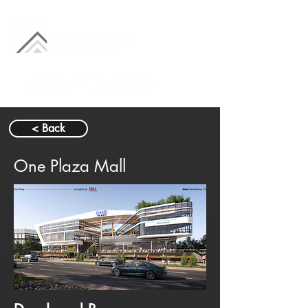
< Back
One Plaza Mall