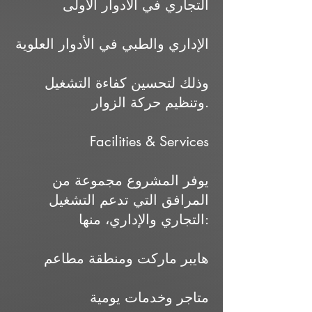
التجاري في الأدوار الأولى
الإداري والطبي في الأدوار العلوية
وذلك لتحسين كفاءة التشغيل
وتنظيم حركة الزوار.
Facilities & Services
يوفر المشروع مجموعة من
المرافق التي تدعم التشغيل
التجاري والإداري، منها:
هايبر ماركت ومنطقة مطاعم
متاجر وخدمات يومية