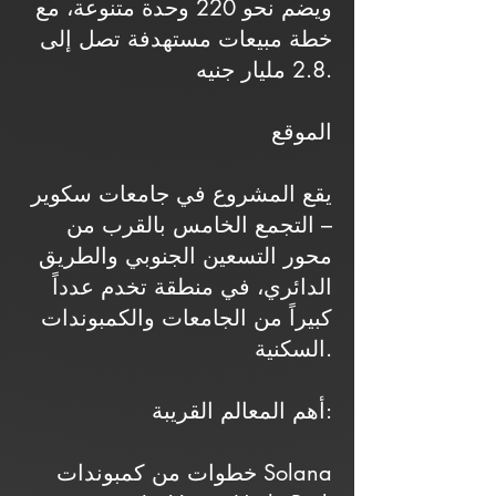
ويضم نحو 220 وحدة متنوعة، مع
خطة مبيعات مستهدفة تصل إلى
2.8 مليار جنيه.
الموقع
يقع المشروع في جامعات سكوير
– التجمع الخامس بالقرب من
محور التسعين الجنوبي والطريق
الدائري، في منطقة تخدم عدداً
كبيراً من الجامعات والكمبوندات
السكنية.
أهم المعالم القريبة:
خطوات من كمبوندات Solana