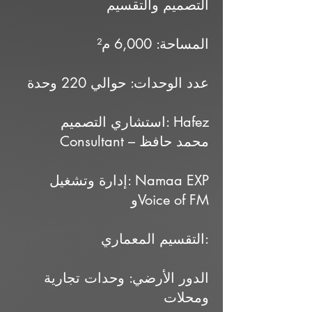
التصميم والتقسيم
المساحة: 6,000 م²
عدد الوحدات: حوالي 220 وحدة
استشاري التصميم: Hafez
Consultant – محمد حافظ
إدارة وتشغيل: Namaa EXP
وVoice of FM
التقسيم المعماري:
الدور الأرضي: وحدات تجارية
ومحلات