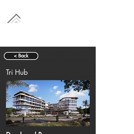
< Back
Tri Hub