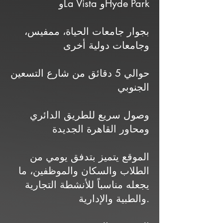
وLa Vista وHyde Park
بجوار جامعات الحياة، ممفيس،
وجامعات دولية أخرى
حوالي 5 دقائق من شارع التسعين
الجنوبي
وصول سريع للطريق الدائري
ومحاور القاهرة الجديدة
الموقع يتميز بتدفق يومي من
الطلاب والسكان والموظفين، ما
يجعله مناسباً للأنشطة التجارية
والطبية والإدارية.