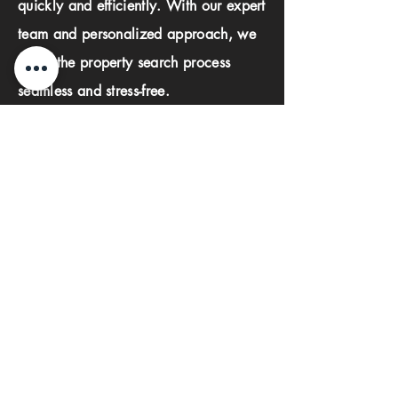
quickly and efficiently. With our expert
team and personalized approach, we
make the property search process
seamless and stress-free.
First name
Last name
Phone
Email