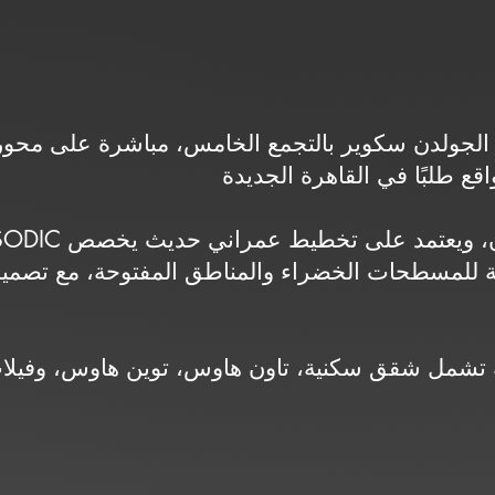
 للمسطحات الخضراء والمناطق المفتوحة، مع تصميم مع
تشمل شقق سكنية، تاون هاوس، توين هاوس، وفيلا