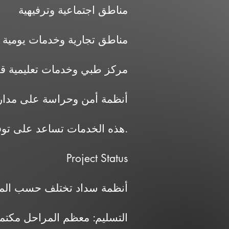
مناطق اجتماعية وترفيهية
مناطق تجارية وخدمات يومية
مركز طبي وخدمات تعليمية قر
أنظمة أمن وحراسة على مدار
هذه الخدمات تساعد على توفير بيئة مناسبة للسكن العائلي طويل الأجل.
Project Status
أنظمة سداد تختلف حسب المرح
التسليم: معظم المراحل مكتملة