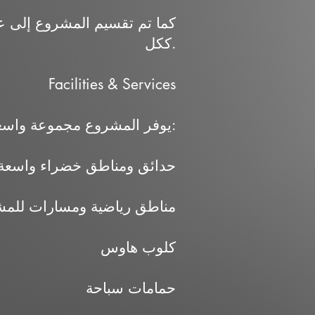
كما تم تقسيم المشروع إلى 
ككل.
Facilities & Services
يوفر المشروع مجموعة واسعة من المرافق التي تدعم نمط حياة متكامل، منها:
حدائق ومناطق خضراء واسعة
مناطق رياضية ومسارات للم
كلوب هاوس
حمامات سباحة