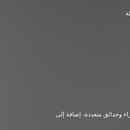
 وحدائق متعددة، إضافة إلى