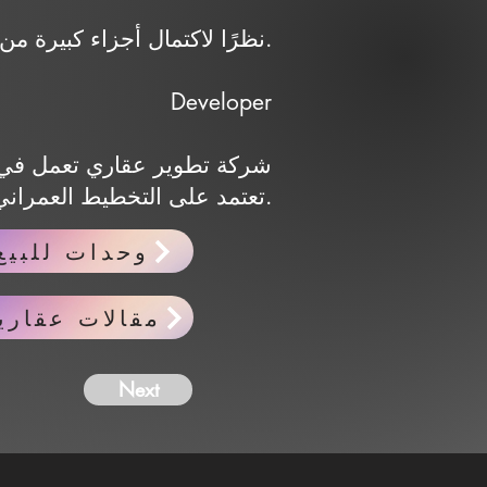
نظرًا لاكتمال أجزاء كبيرة من المشروع، يتوفر سوق نشط للوحدات الجاهزة وإعادة البيع.
Developer
تعتمد على التخطيط العمراني والمساحات المفتوحة والبنية التحتية والخدمات.
وحدات للبيع
مقالات عقاري
Next