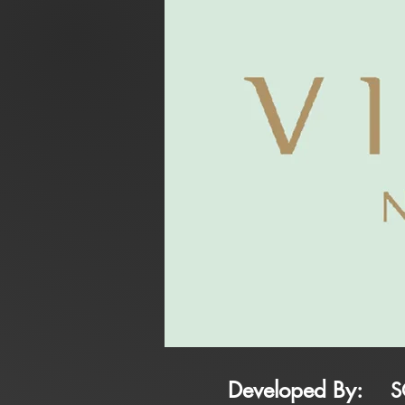
Developed By:
S