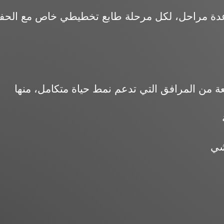
عدة مراحل، لكل مرحلة طابع تخطيطي خاص مع الحف
شي