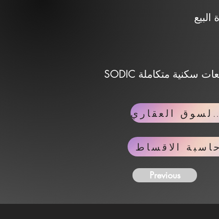
SODIC شركة تطوير عقاري تعمل في السوق المصري منذ سنوات، وتركز على تنفيذ مجتمعات سكنية متكاملة
لسوق العقاري
اسبة الاقساط
Previous