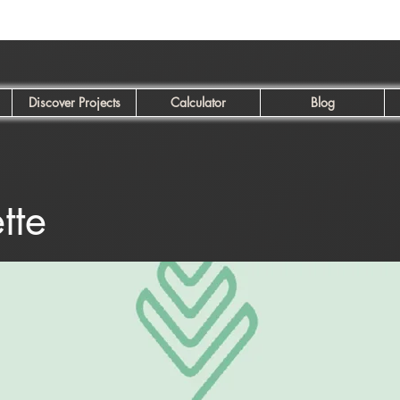
Discover Projects
Calculator
Blog
ette