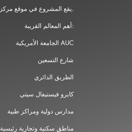
يقع المشروع في موقع مركزي داخل الجولدن سكوير، مع سهولة الوصول إلى أهم الطرق والمحاور.
أهم المعالم القريبة:
الجامعة الأمريكية AUC
شارع التسعين
الطريق الدائري
كايرو فيستيفال سيتي
مدارس دولية ومراكز طبية
مناطق سكنية وتجارية رئيسية 