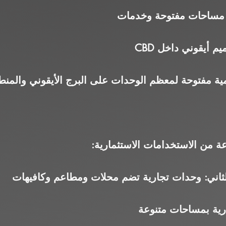
 أيقوني داخل CBD
مية مفتوحة لمعظم الوحدات على البرج الأيقوني والمنط
 من الاستخدامات الاستثمارية:
 الثاني: وحدات تجارية تضم محلات ومطاعم وكافيهات
ارية بمساحات متنوعة