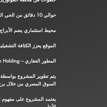
حوالي 10 دقائق من الحي الحكومي
محيط استثماري يضم الأبراج ا
الموقع يعزز الكثافة التشغيل
المطور العقاري – Amazon Holding
السوق المصري من خلال برج م
يعتمد المشروع على مفهوم الأ
الأجل.