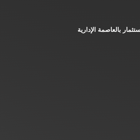
المركزية CBD، أحد أهم مواقع الاستثمار بالعاصمة الإدارية