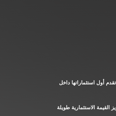
 عقاري إماراتية تقدم أول استثماراتها داخل
ز القيمة الاستثمارية طويلة