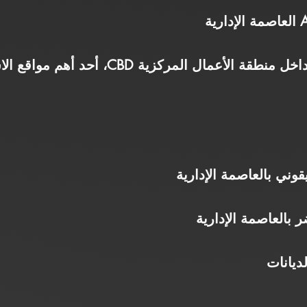
يقع البرج في قطعة NC-09 داخل منطقة الأعمال 
قوني بالعاصمة الإدارية
ر بالعاصمة الإدارية
يانات