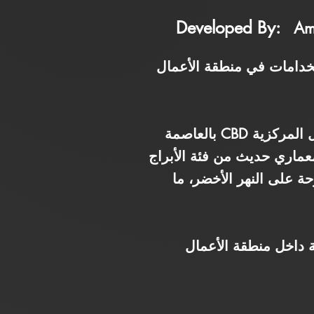
Developed By:
Am
ددة الاستخدامات في منطقة الأعمال
يُعد برج أمازون Amazon Tower أحد الأبراج متعددة الاستخدامات في منطقة الأعمال المركزية CBD بالعاصمة
معماري حديث من فئة الأبراج
وبإطلالة مفتوحة على النهر الأخضر، ما
 داخل منطقة الأعمال