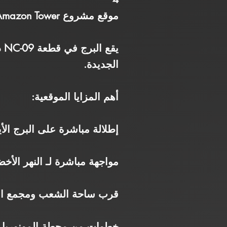
موقع مشروع Amazon Tower العاصمة الإدارية
الجديدة.
أهم المزايا الموقعية:
إطلالة مباشرة على البرج الأي
مواجهة مباشرة لـ النهر الأخض
قرب ساحة الشعب ومجمع الد
خطوات من محطة المونوريل