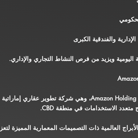
لإدارية والفندقية الكبرى
ية اليومية ويزيد من فرص النشاط التجاري والإداري.
يتم تطوير المشروع بواسطة Amazon Holding، وهي شركة تطوير
تعدد الاستخدامات في منطقة CBD.
براج العالمية ذات التصميمات المعمارية المميزة لتعزي