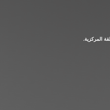
قة المركزية.