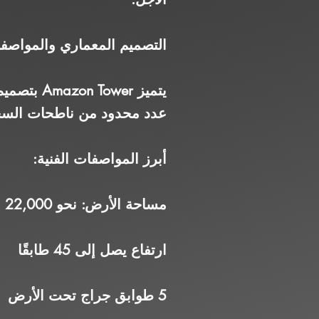
التصميم المعماري والمواصفا
عدد محدود من ناطحات الس
أبرز المواصفات الفنية:
مساحة الأرض: نحو 22,000 متر مربع
ارتفاع يصل إلى 45 طابقًا
5 طوابق جراج تحت الأرض