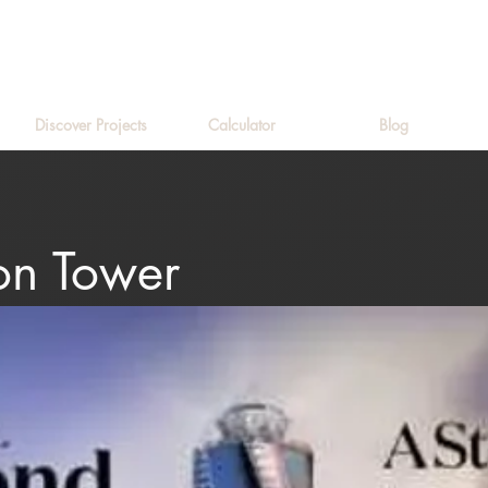
Discover Projects
Calculator
Blog
n Tower