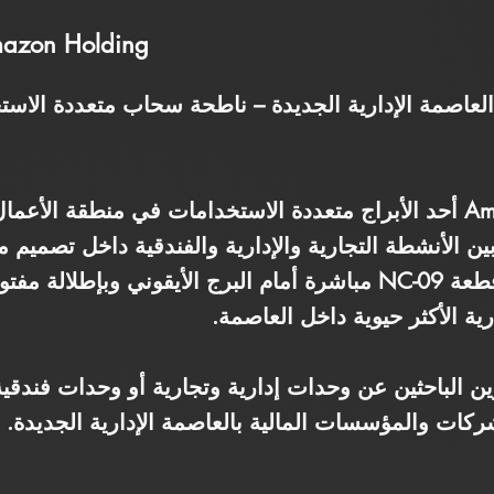
azon Holding
رج أمازون Amazon Tower العاصمة الإدارية الجديدة – ناطحة سحاب متع
بين الأنشطة التجارية والإدارية والفندقية داخل تصميم 
الشاهقة. يقع المشروع في قطعة NC-09 مباشرة أمام البرج الأيقوني 
ية الأكثر حيوية داخل العاصمة.
الباحثين عن وحدات إدارية وتجارية أو وحدات فندقية
ركات والمؤسسات المالية بالعاصمة الإدارية الجديدة.