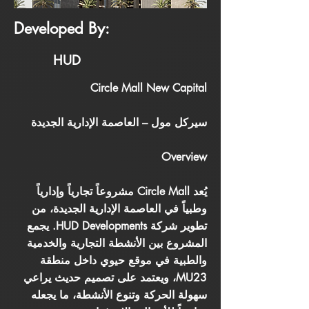
Developed By:
HUD
Circle Mall New Capital
سيركل مول – العاصمة الإدارية الجديدة
Overview
يُعد Circle Mall مشروعاً تجارياً وإدارياً
وطبياً في العاصمة الإدارية الجديدة، من
تطوير شركة HUD Developments. يجمع
المشروع بين الأنشطة التجارية والخدمية
والطبية في موقع حيوي داخل منطقة
MU23، ويعتمد على تصميم حديث يراعي
سهولة الحركة وتنوع الأنشطة، ما يجعله