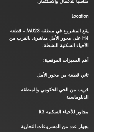
مناسباً للأعمال والاستثمار.
Location
يقع المشروع في منطقة MU23 – قطعة
H4 على محور الأمل مباشرة، بالقرب من
الأحياء السكنية النشطة.
أهم المميزات الموقعية:
ثاني قطعة من محور الأمل
قريب من الحي الحكومي والمنطقة
الدبلوماسية
مجاور للأحياء السكنية R3
بجوار عدد من المشروعات التجارية