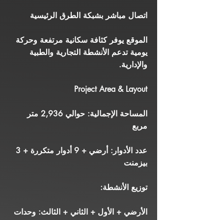
اتصال مباشر بشبكة الطرق الرئيسية
الموقع يوفر كثافة سكانية مرتفعة وحركة
يومية تدعم الأنشطة التجارية والطبية
والإدارية.
Project Area & Layout
المساحة الإجمالية: حوالي 2,936 متر
مربع
عدد الأدوار: أرضي + 9 أدوار متكررة + 3
بيزمنت
توزيع الأنشطة:
الأرضي + الأول + الثاني + الثالث: وحدات