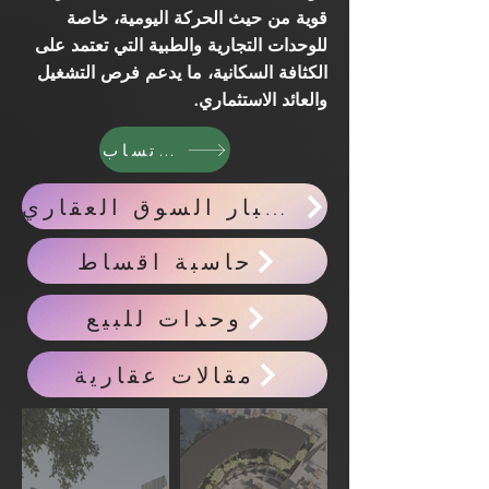
قوية من حيث الحركة اليومية، خاصة
للوحدات التجارية والطبية التي تعتمد على
الكثافة السكانية، ما يدعم فرص التشغيل
والعائد الاستثماري.
واتساب
احدث اخبار السوق العقاري
حاسبة اقساط
وحدات للبيع
مقالات عقارية