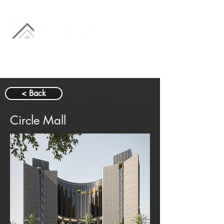
< Back
Circle Mall