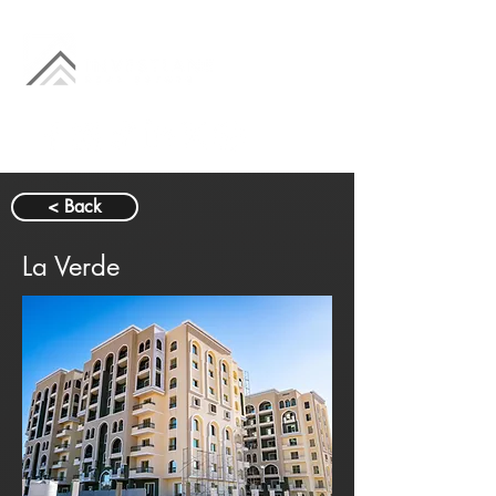
< Back
La Verde