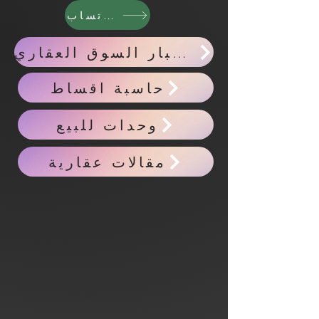
واتساب
احدث اخبار السوق العقاري
حاسبة اقساط
وحدات للبيع
مقالات عقارية