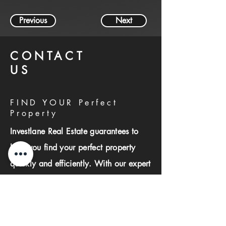
Previous
Next
CONTACT
US
FIND YOUR Perfect
Property
Investlane Real Estate guarantees to
help you find your perfect property
quickly and efficiently. With our expert
team and personalized approach, we
make the property search process
seamless and stress-free.