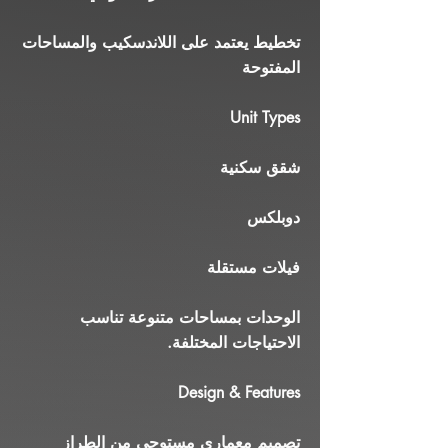
تخطيط يعتمد على اللاندسكيب والمساحات
المفتوحة
Unit Types
شقق سكنية
دوبلكس
فيلات مستقلة
الوحدات بمساحات متنوعة تناسب
الاحتياجات المختلفة.
Design & Features
تصميم معماري مستوحى من الطراز