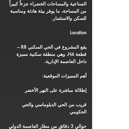
الصناعية والمساحات الخضراء جزءاً كبيراً
من المساحة، ما يوفر بيئة هادئة ومناسبة
للسكن والاستثمار.
Location
يقع المشروع في الحي السكني R8 –
قطعة H4، وهي منطقة سكنية مميزة
داخل العاصمة الإدارية.
أهم المميزات الموقعية:
إطلالة مباشرة على النهر الأخضر
قريب من الحي الدبلوماسي والحي
الحكومي
حوالي 3 دقائق من مطار العاصمة الدولي