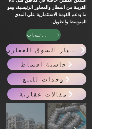
السكن المميز، خاصة في مناطق مثل R8
القريبة من المطار والمحاور الرئيسية، وهو
ما يدعم القيمة الاستثمارية على المدى
المتوسط والطويل.
واتساب
احدث اخبار السوق العقاري
حاسبة اقساط
وحدات للبيع
مقالات عقارية