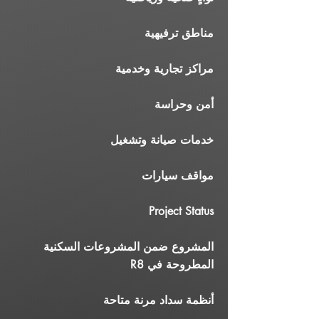
مناطق ترفيهية
مراكز تجارية وخدمية
أمن وحراسة
خدمات صيانة وتشغيل
مواقف سيارات
Project Status
المشروع ضمن المشروعات السكنية
المطروحة في R8
أنظمة سداد مرنة متاحة