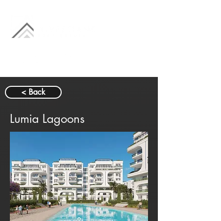
< Back
Lumia Lagoons