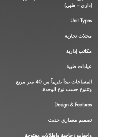
إداري – طبي)
Unit Types
محلات تجارية
مكاتب إدارية
عيادات طبية
المساحات تبدأ تقريباً من 40 متر مربع
وتتنوع حسب نوع الوحدة.
Design & Features
تصميم معماري حديث
واجهات زجاجية وإطلالات مفتوحة