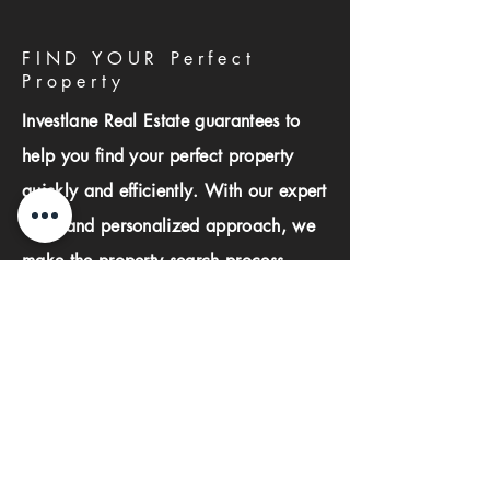
FIND YOUR Perfect
Property
Investlane Real Estate guarantees to
help you find your perfect property
quickly and efficiently. With our expert
team and personalized approach, we
make the property search process
seamless and stress-free.
First name
Last name