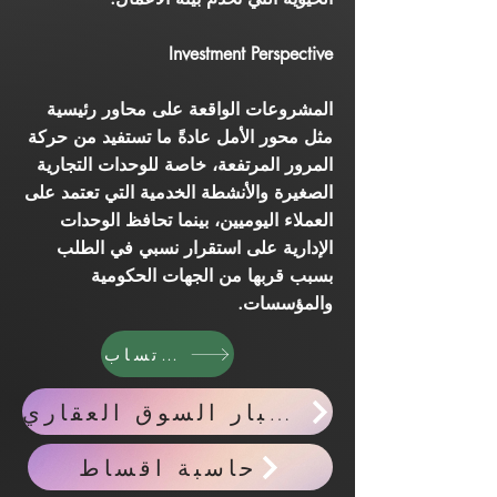
Investment Perspective
المشروعات الواقعة على محاور رئيسية
مثل محور الأمل عادةً ما تستفيد من حركة
المرور المرتفعة، خاصة للوحدات التجارية
الصغيرة والأنشطة الخدمية التي تعتمد على
العملاء اليوميين، بينما تحافظ الوحدات
الإدارية على استقرار نسبي في الطلب
بسبب قربها من الجهات الحكومية
والمؤسسات.
واتساب
احدث اخبار السوق العقاري
حاسبة اقساط