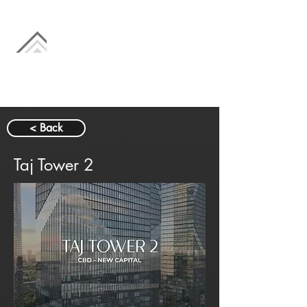
< Back
Taj Tower 2