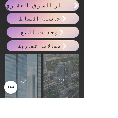
احدث اخبار السوق العقاري
حاسبة اقساط
وحدات للبيع
مقالات عقارية
Previous
Next