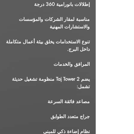
إطلالات بانورامية 360 درجة
مناسبة لمقار الشركات والمؤسسات
والاستشارات المهنية
تنوع الاستخدامات يخلق بيئة أعمال متكاملة
داخل البرج.
المرافق والخدمات
يضم Taj Tower 2 منظومة تشغيل حديثة
تشمل:
مصاعد فائقة السرعة
جراج متعدد الطوابق
نظام إضاءة ذكي للمبنى