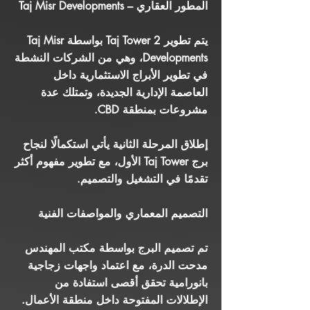
المطور العقاري – Taj Misr Developments
يتم تطوير Taj Tower 2 بواسطة Taj Misr
Developments، وهي من الشركات النشطة
في تطوير الأبراج الاستثمارية داخل
العاصمة الإدارية الجديدة، وتمتلك عدة
مشروعات بمنطقة CBD.
إطلاق المرحلة الثانية يأتي استكمالًا لنجاح
برج Taj Tower الأول، مع تطوير مفهوم أكثر
تقدمًا في التشغيل والتصميم.
التصميم المعماري والمواصفات الفنية
تم تصميم البرج بواسطة مكتب المهندس
مدحت الدرة، مع اعتماد واجهات زجاجية
بانورامية تحقق أقصى استفادة من
الإطلالات المفتوحة داخل منطقة الأعمال.