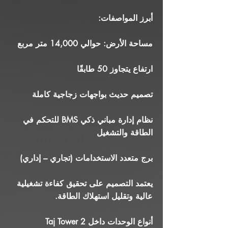
أبرز المواصفات:
مساحة الأرض: حوالي 14,000 متر مربع
ارتفاع يتجاوز 50 طابقًا
تصميم حديث بواجهات زجاجية كاملة
نظام إدارة مباني ذكي BMS للتحكم في
الطاقة والتشغيل
برج متعدد الاستخدامات (تجاري – إداري)
يعتمد التصميم على تحقيق كفاءة تشغيلية
عالية وتقليل استهلاك الطاقة.
أنواع الوحدات داخل Taj Tower 2