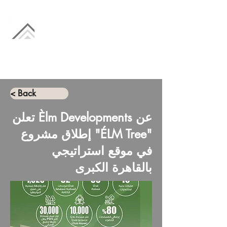
< Back
تعلن Èlm Developments عن
إطلاق مشروع "ÉLM Tree"
في موقع استراتيجي
بالقاهرة الكبرى