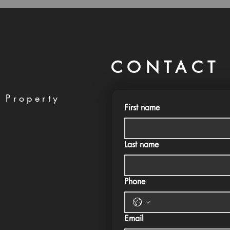
CONTACT 
 Property
First name
Last name
Phone
Email