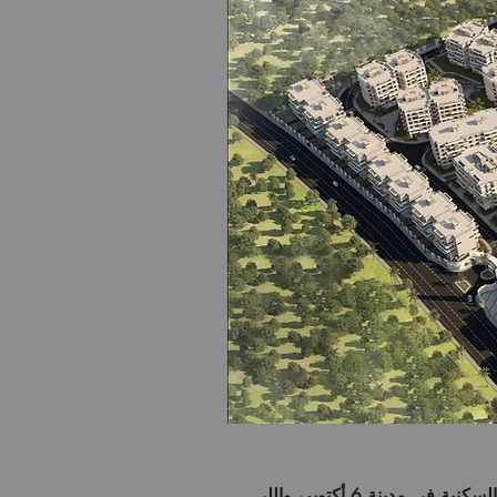
السكنية في
مدينة 6 أكتوبر
، واللي