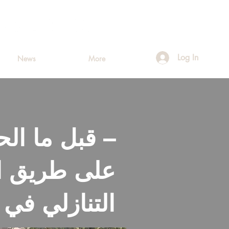
Log In
News
More
قبل ما ال
التنازلي في 