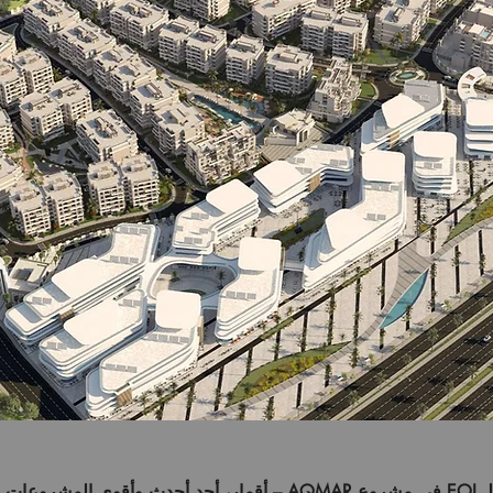
لـ
EOI
في مشروع
AQMAR – أقمار
، أحد أحدث وأقوى المشروعات 