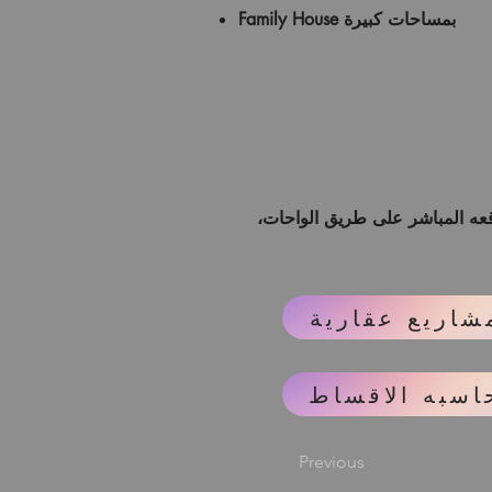
Family House بمساحات كبيرة
عه المباشر على طريق الواحات،
شاريع عقارية
اسبه الاقساط
Previous