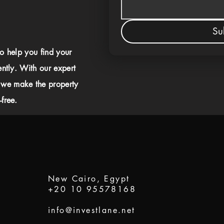
Su
to help you find your
ently. With our expert
 we make the property
free.
New Cairo, Egypt
+20 10 95578168
info@investlane.net