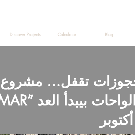
Discover Projects
Calculator
Blog
حجوزات تقفل… مشروع “أ
AQMAR” على طريق الواح
أكتوبر