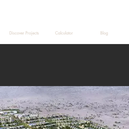
Discover Projects
Calculator
Blog