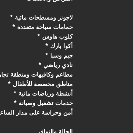
* لاجونز ومسطحات مائية
* حمامات سباحة متعددة
* كلوب هاوس
* أكوا بارك
* جيم وسبا
* نادي رياضي
* مطاعم وكافيهات ومنطقة تجار
* مناطق مخصصة للأطفال
* أنشطة ورياضات مائية
* خدمات تشغيل وصيانة
* أمن وحراسة على مدار الساع
الحالة والتوافر