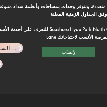
تعددة، وتتوفر وحدات بمساحات وأنظمة سداد متنوعة
للتعرف على أحدث الأسعار والمساحات المتاحة في st
احدث اخبار السوق العقاري
واتساب