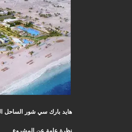
Seashore Hyde Park North Coast – هايد بارك سي شور ال
نظرة عامة عن المشروع