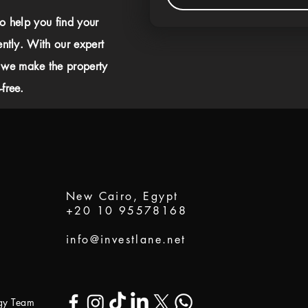
to help you find your
ently. With our expert
 we make the property
free.
New Cairo, Egypt
+20 10 95578168
info@investlane.net
ogy Team