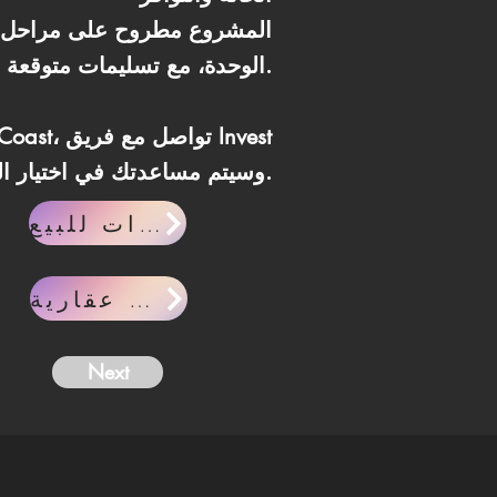
المشروع مطروح على مراحل م
الوحدة، مع تسليمات متوقعة وفق الجداول الزمنية المعلنة.
Lane وسيتم مساعدتك في اختيار الفرصة الأنسب لاحتياجاتك.
وحدات للبيع
مقالات عقارية
Next