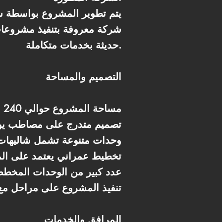
يتم تطوير المشروع بواسطة شرك
شركة معروفة بتنفيذ مشروعات
حديثة بخدمات متكاملة.
التصميم والمساحة
* مساحة المشروع حوالي 240 فدان
* تصميم متدرج على مصاطب يوف
* وحدات متنوعة تشمل شاليها
* تخطيط عمراني يعتمد على ال
* عدد كبير من الوحدات المخط
* تنفيذ المشروع على مراحل مع
المرافق والخدمات