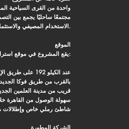
مجتمعًا ساحليًا يجمع بين الت
الاستخدام المصيفي والاستثماري.
الموقع
يقع المشروع في موقع استراتيجي برأس الحكمة:
* عند الكيلو 192 على طريق الإسكندرية – مرسى مطروح
* بالقرب من طريق فوكا الجديد
* قريب من مدينة العلمين الجدي
* سهولة الوصول من القاهرة 
* شاطئ رملي خاص وإطلالات م
الشركة المطورة