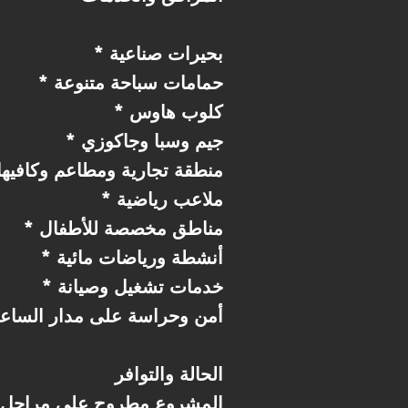
* بحيرات صناعية
* حمامات سباحة متنوعة
* كلوب هاوس
* جيم وسبا وجاكوزي
* منطقة تجارية ومطاعم وكافيه
* ملاعب رياضية
* مناطق مخصصة للأطفال
* أنشطة ورياضات مائية
* خدمات تشغيل وصيانة
* أمن وحراسة على مدار الساع
الحالة والتوافر
المشروع مطروح على مراحل م