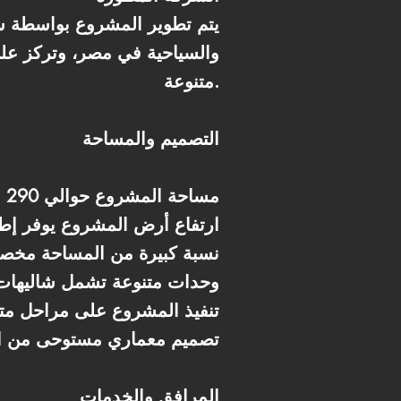
يتم تطوير المشروع بواسطة ش
والسياحية في مصر، وتركز عل
متنوعة.
التصميم والمساحة
* مساحة المشروع حوالي 290 فدان
* ارتفاع أرض المشروع يوفر إط
* نسبة كبيرة من المساحة مخص
* وحدات متنوعة تشمل شاليها
* تنفيذ المشروع على مراحل مت
* تصميم معماري مستوحى من ال
المرافق والخدمات