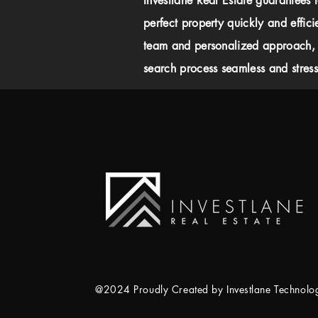
Investlane Real Estate guarantees 
perfect property quickly and effici
team and personalized approach,
search process seamless and stress-
@2024 Proudly Created by Investlane Technol