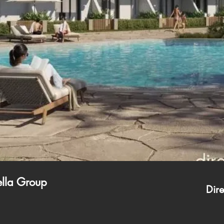
lla Group