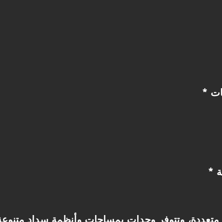
ات
ة
تعددة، وتتوفر وحدات بمساحات وأنظمة سداد متنوعة