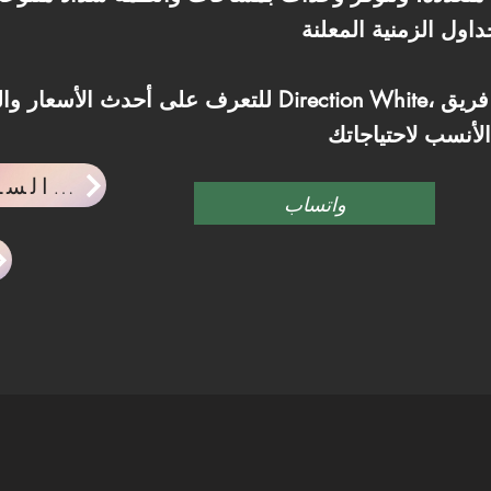
للتعرف على أحدث الأسعار والمساحات المتاحة في tion White
احدث اخبار السوق العقاري
واتساب