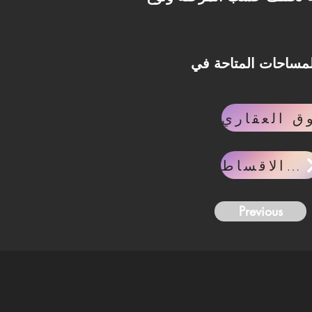
Direc، تواصل مع فريق Invest Lane وسيتم
حاسبه الاقساط
Previous