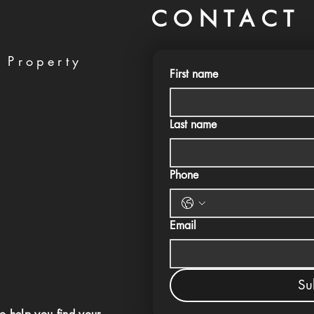
CONTACT 
 Property
First name
Last name
Phone
Email
Su