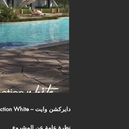
Direction White – دايركشن وايت
نظرة عامة عن المشروع