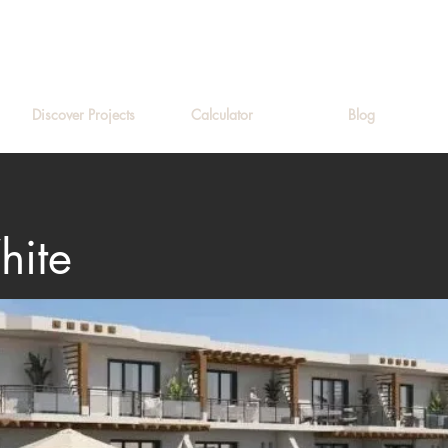
Discover Projects
Calculator
Blog
hite