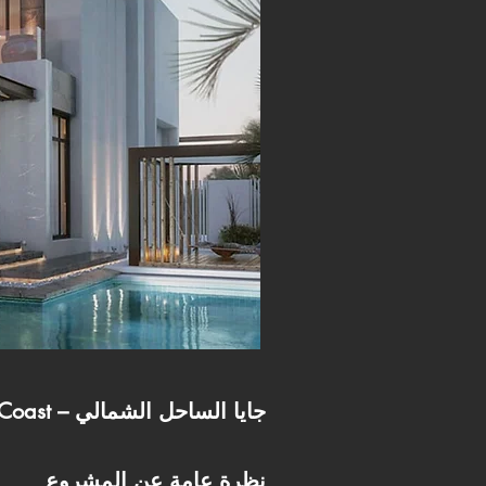
Gaia North Coast – جايا الساحل الشمالي
نظرة عامة عن المشروع