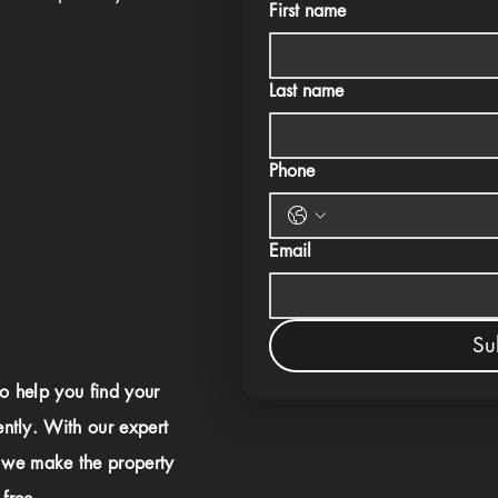
First name
Last name
Phone
Email
Su
to help you find your
ently. With our expert
 we make the property