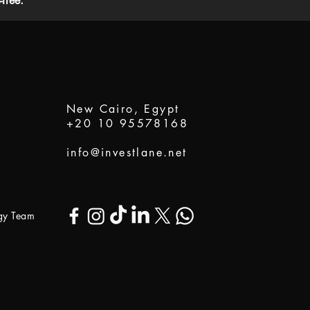
free.
New Cairo, Egypt
+20 10 95578168
info@investlane.net
ogy Team