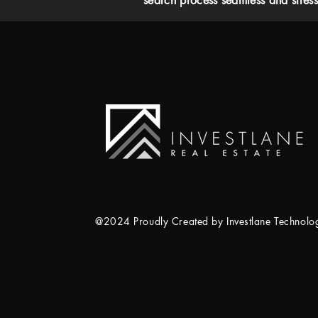
search process seamless and stress-
@2024 Proudly Created by Investlane Technol