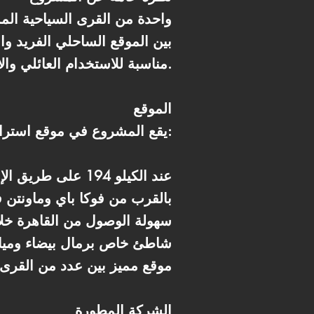
بين الموقع الساحلي الفريد وا
مناسبة للاستخدام العائلي والاستثماري.
الموقع
يقع المشروع في موقع استراتيجي برأس الحكمة:
* عند الكيلو 194 على طريق الإسكندرية – مرسى مطروح
* بالقرب من فوكا باي وماونتن ف
* سهولة الوصول من القاهرة خ
* شاطئ خاص برمال بيضاء وميا
* موقع مميز بين عدد من القرى
الشركة المطورة