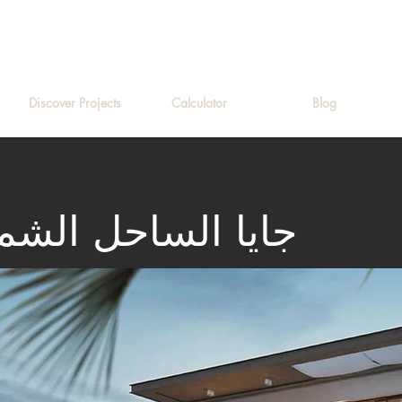
Discover Projects
Calculator
Blog
Gaya – جايا الساحل الش