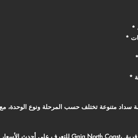
ات
ة
 سداد متنوعة تختلف حسب المرحلة ونوع الوحدة، مع
للتعرف على أحدث الأسعار والمساحات المتاحة في  Coast